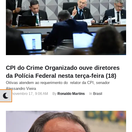
CPI do Crime Organizado ouve diretores
da Polícia Federal nesta terça-feira (18)
Oitivas atendem ao requerimento do relator da CPI, senador
Alessandro Vieira
novembro 17
,
9:06 AM
By 
Ronaldo Martins
In 
Brasil