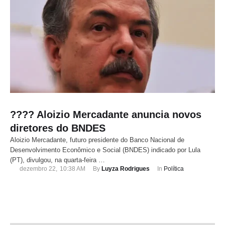
???? Aloizio Mercadante anuncia novos
diretores do BNDES
Aloizio Mercadante, futuro presidente do Banco Nacional de
Desenvolvimento Econômico e Social (BNDES) indicado por Lula
(PT), divulgou, na quarta-feira …
dezembro 22
,
10:38 AM
By 
Luyza Rodrigues
In 
Política