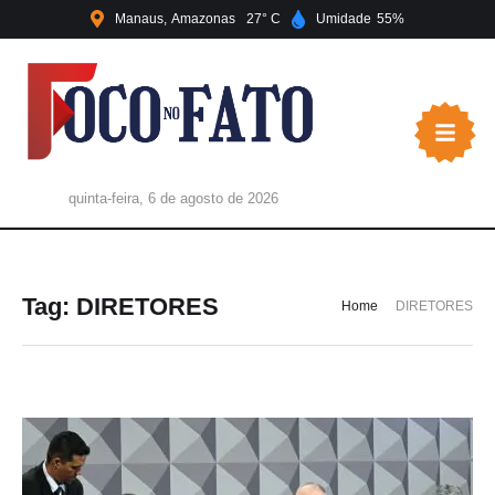
Manaus
Amazonas
27
Umidade
55
quinta-feira, 6 de agosto de 2026
Tag:
DIRETORES
Home
DIRETORES