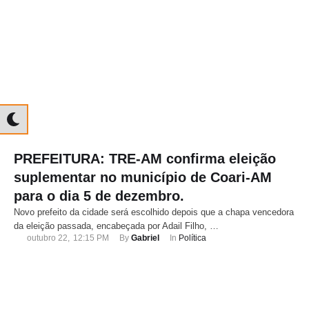
PREFEITURA: TRE-AM confirma eleição
suplementar no município de Coari-AM
para o dia 5 de dezembro.
Novo prefeito da cidade será escolhido depois que a chapa vencedora
da eleição passada, encabeçada por Adail Filho, …
outubro 22
,
12:15 PM
By 
Gabriel
In 
Política