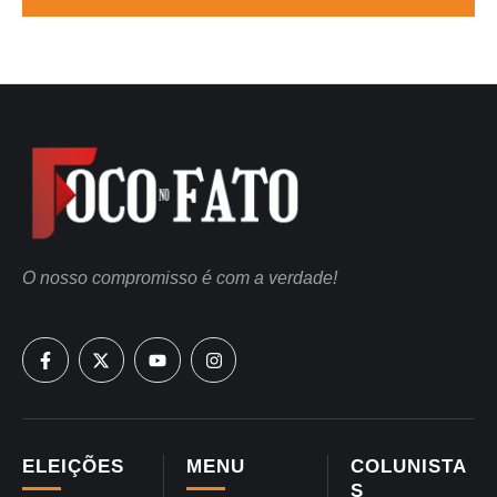
O nosso compromisso é com a verdade!
ELEIÇÕES
MENU
COLUNISTA
S