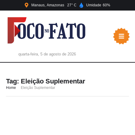
Manaus
Amazonas
27
Umidade
60
quarta-feira, 5 de agosto de 2026
Tag:
Eleição Suplementar
Home
Eleição Suplementar