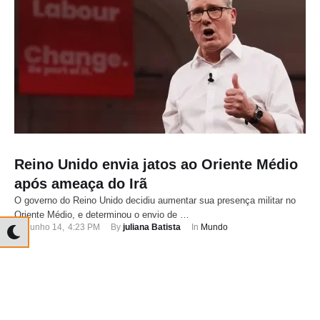
Reino Unido envia jatos ao Oriente Médio
após ameaça do Irã
O governo do Reino Unido decidiu aumentar sua presença militar no
Oriente Médio, e determinou o envio de …
junho 14
,
4:23 PM
By 
juliana Batista
In 
Mundo