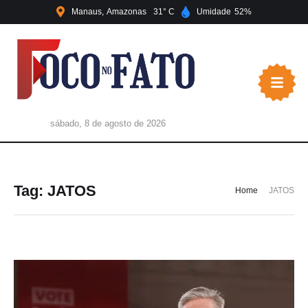
Manaus
Amazonas
31
Umidade
52
sábado, 8 de agosto de 2026
Tag:
JATOS
Home
JATOS