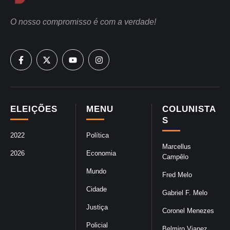
O nosso compromisso é com a verdade!
ELEIÇÕES
MENU
COLUNISTA
S
2022
Política
Marcellus
2026
Economia
Campêlo
Mundo
Fred Melo
Cidade
Gabriel F. Melo
Justiça
Coronel Menezes
Policial
Belmiro Vianez