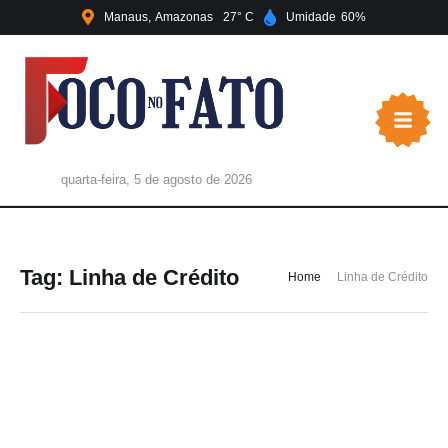
Manaus
Amazonas
27
Umidade
60
quarta-feira, 5 de agosto de 2026
Tag:
Linha de Crédito
Home
Linha de Crédito