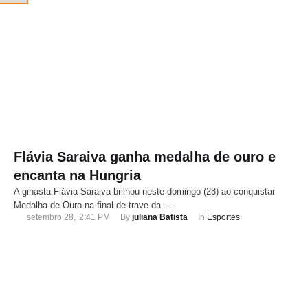
Flávia Saraiva ganha medalha de ouro e
encanta na Hungria
A ginasta Flávia Saraiva brilhou neste domingo (28) ao conquistar
Medalha de Ouro na final de trave da …
setembro 28
,
2:41 PM
By 
juliana Batista
In 
Esportes