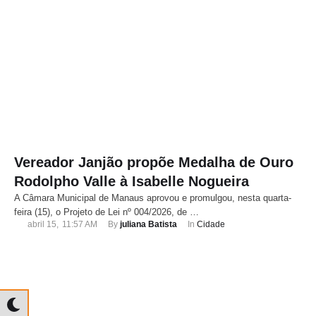
Vereador Janjão propõe Medalha de Ouro
Rodolpho Valle à Isabelle Nogueira
A Câmara Municipal de Manaus aprovou e promulgou, nesta quarta-
feira (15), o Projeto de Lei nº 004/2026, de …
abril 15
,
11:57 AM
By 
juliana Batista
In 
Cidade