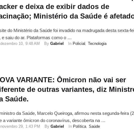
acker e deixa de exibir dados de
acinação; Ministério da Saúde é afetado
site do Ministério da Saúde foi invadido na madrugada desta sexta-fei
, e saiu do ar. Plataformas como o …
dezembro 10
,
9:48 AM
By 
Gabriel
In 
Policial
,
Tecnologia
OVA VARIANTE: Ômicron não vai ser
iferente de outras variantes, diz Ministr
a Saúde.
ministro da Saúde, Marcelo Queiroga, afirmou nesta segunda-feira (2
e a variante ômicron do coronavírus, descoberta na …
novembro 29
,
1:43 PM
By 
Gabriel
In 
Política
,
Saúde