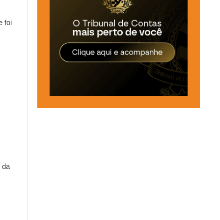
 foi
 da