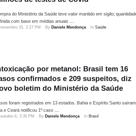
mpra do Ministério da Saúde teve valor mantido em sigilo; quantidade
finida com base em médias anuais …
novembro 15
,
2:27 PM
By 
Daniele Mendonça
In 
Saúde
ntoxicação por metanol: Brasil tem 16
asos confirmados e 209 suspeitos, diz
ovo boletim do Ministério da Saúde
sos foram registrados em 13 estados. Bahia e Espírito Santo saíram
sta e Ceará notificou 1º caso …
outubro 6
,
3:35 PM
By 
Daniele Mendonça
In 
Brasil