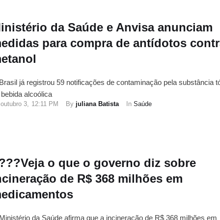
inistério da Saúde e Anvisa anunciam
edidas para compra de antídotos contr
etanol
Brasil já registrou 59 notificações de contaminação pela substância t
 bebida alcoólica
outubro 3
,
12:11 PM
By 
juliana Batista
In 
Saúde
???Veja o que o governo diz sobre
ncineração de R$ 368 milhões em
edicamentos
Ministério da Saúde afirma que a incineração de R$ 368 milhões em