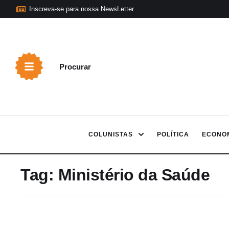
Inscreva-se para nossa NewsLetter
Procurar
COLUNISTAS
POLÍTICA
ECONO
Tag:
Ministério da Saúde