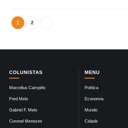
1
2
COLUNISTAS
MENU
Marcellus Campêlo
Política
Fred Melo
Economia
Gabriel F. Melo
Mundo
Coronel Menezes
Cidade