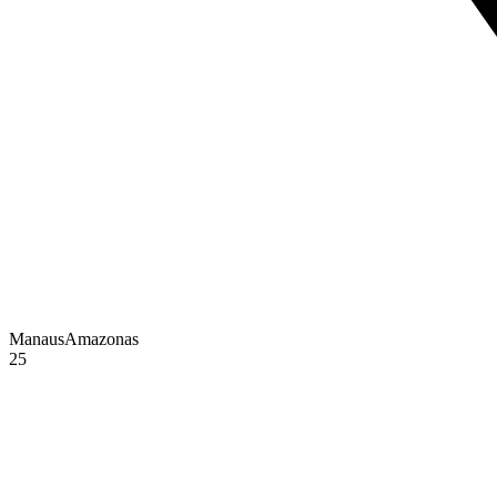
Manaus
Amazonas
25