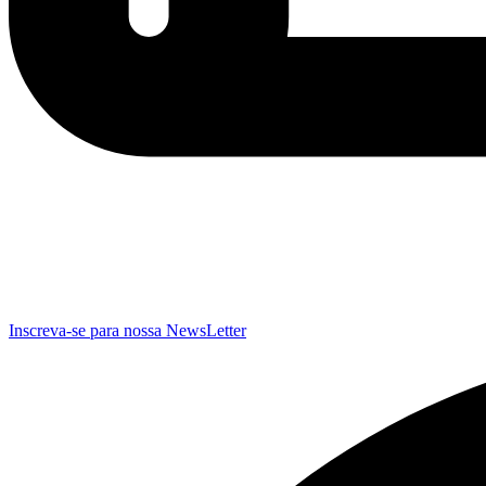
Inscreva-se para nossa NewsLetter