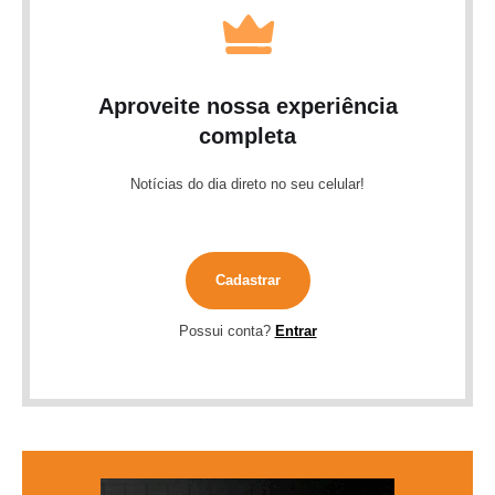
Aproveite nossa experiência
completa
Notícias do dia direto no seu celular!
Cadastrar
Possui conta?
Entrar