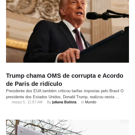
Trump chama OMS de corrupta e Acordo
de Paris de ridículo
Presidente dos EUA também criticou tarifas impostas pelo Brasil O
presidente dos Estados Unidos, Donald Trump, realizou nesta …
março 5
,
11:07 AM
By 
juliana Batista
In 
Mundo