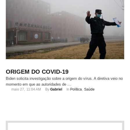
ORIGEM DO COVID-19
Biden solicita investigação sobre a origem do vírus. A diretiva veio no
momento em que as autoridades de …
maio 27
,
11:04 AM
By 
Gabriel
In 
Política
,
Saúde