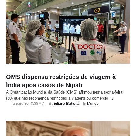
OMS dispensa restrições de viagem à
Índia após casos de Nipah
A Organização Mundial da Saúde (OMS) afirmou nesta sexta-feira
(30) que não recomenda restrições a viagens ou comércio …
janeiro 30
,
8:38 AM
By 
juliana Batista
In 
Mundo