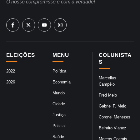
O nosso compromisso é com a verdade!
ELEIÇÕES
MENU
COLUNISTA
S
2022
Política
Marcellus
2026
Economia
Campêlo
Mundo
Fred Melo
Cidade
Gabriel F. Melo
Justiça
Coronel Menezes
Policial
Belmiro Vianez
Saúde
Marcos Coerais