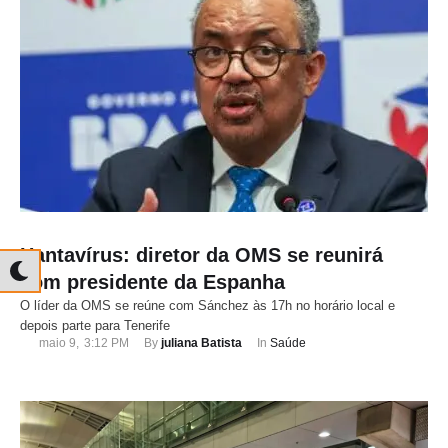
Hantavírus: diretor da OMS se reunirá
com presidente da Espanha
O líder da OMS se reúne com Sánchez às 17h no horário local e
depois parte para Tenerife
maio 9
,
3:12 PM
By 
juliana Batista
In 
Saúde