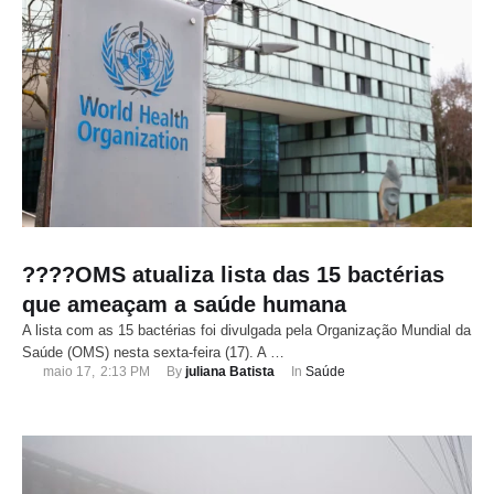
????OMS atualiza lista das 15 bactérias
que ameaçam a saúde humana
A lista com as 15 bactérias foi divulgada pela Organização Mundial da
Saúde (OMS) nesta sexta-feira (17). A …
maio 17
,
2:13 PM
By 
juliana Batista
In 
Saúde