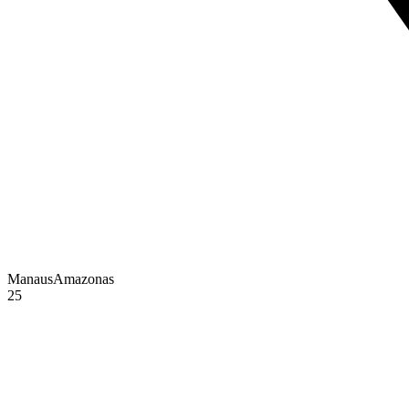
Manaus
Amazonas
25