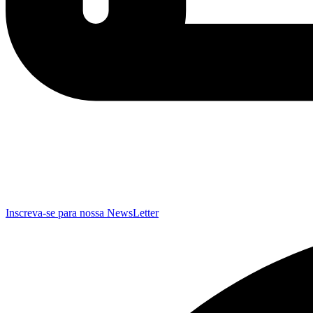
Inscreva-se para nossa NewsLetter