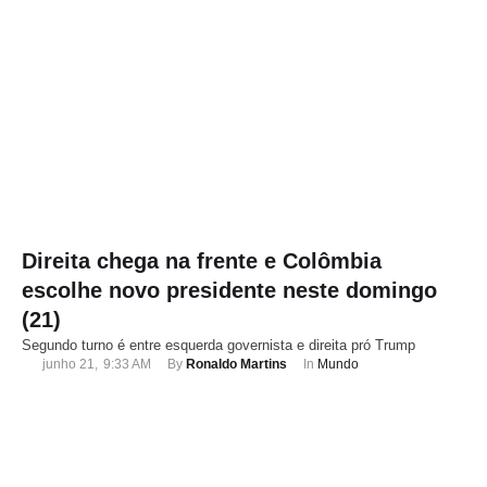
Direita chega na frente e Colômbia
escolhe novo presidente neste domingo
(21)
Segundo turno é entre esquerda governista e direita pró Trump
junho 21
,
9:33 AM
By 
Ronaldo Martins
In 
Mundo