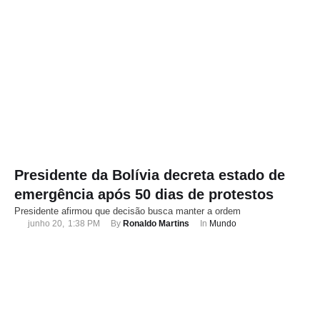
Presidente da Bolívia decreta estado de
emergência após 50 dias de protestos
Presidente afirmou que decisão busca manter a ordem
junho 20
,
1:38 PM
By 
Ronaldo Martins
In 
Mundo