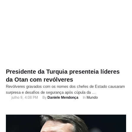
Presidente da Turquia presenteia líderes
da Otan com revólveres
Revólveres gravados com os nomes dos chefes de Estado causaram
surpresa e desafios de segurança após cúpula da …
julho 9
,
4:08 PM
By 
Daniele Mendonça
In 
Mundo