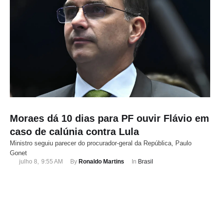
Moraes dá 10 dias para PF ouvir Flávio em
caso de calúnia contra Lula
Ministro seguiu parecer do procurador-geral da República, Paulo
Gonet
julho 8
,
9:55 AM
By 
Ronaldo Martins
In 
Brasil