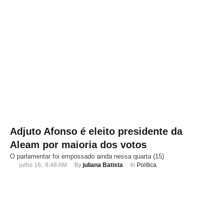
Adjuto Afonso é eleito presidente da
Aleam por maioria dos votos
O parlamentar foi empossado ainda nessa quarta (15)
julho 16
,
8:48 AM
By 
juliana Batista
In 
Política