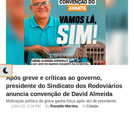
Após greve e críticas ao governo,
presidente do Sindicato dos Rodoviários
anuncia convenção de David Almeida
Motivação política da greve ganha força após ato de presidente
julho 23
,
3:34 PM
By 
Ronaldo Martins
In 
Cidade