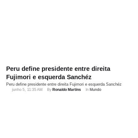
Peru define presidente entre direita
Fujimori e esquerda Sanchéz
Peru define presidente entre direita Fujimori e esquerda Sanchéz
junho 5
,
11:35 AM
By 
Ronaldo Martins
In 
Mundo