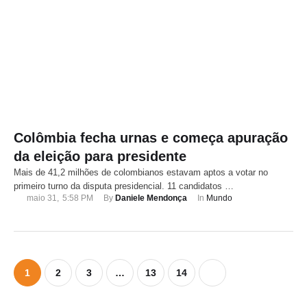
Colômbia fecha urnas e começa apuração
da eleição para presidente
Mais de 41,2 milhões de colombianos estavam aptos a votar no
primeiro turno da disputa presidencial. 11 candidatos …
maio 31
,
5:58 PM
By 
Daniele Mendonça
In 
Mundo
1
2
3
…
13
14