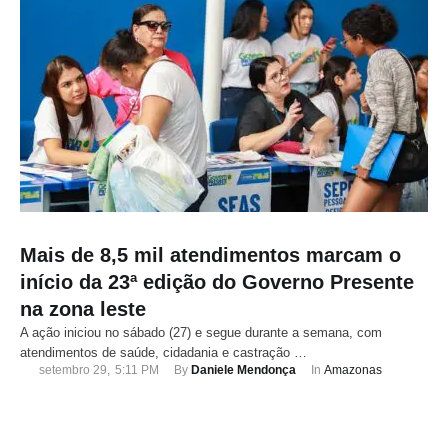
Mais de 8,5 mil atendimentos marcam o
início da 23ª edição do Governo Presente
na zona leste
A ação iniciou no sábado (27) e segue durante a semana, com
atendimentos de saúde, cidadania e castração …
setembro 29
,
5:11 PM
By 
Daniele Mendonça
In 
Amazonas