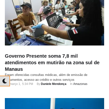
Governo Presente soma 7,8 mil
atendimentos em mutirão na zona sul de
Manaus
Foram oferecidas consultas médicas, além de emissão de
documentos, acesso ao crédito e outros serviços
março 1
,
5:34 PM
By 
Daniele Mendonça
In 
Amazonas