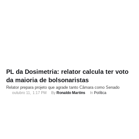
PL da Dosimetria: relator calcula ter voto
da maioria de bolsonaristas
Relator prepara projeto que agrade tanto Câmara como Senado
outubro 11
,
1:17 PM
By 
Ronaldo Martins
In 
Política