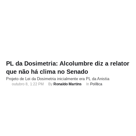
PL da Dosimetria: Alcolumbre diz a relator
que não há clima no Senado
Projeto de Lei da Dosimetria inicialmente era PL da Anistia
outubro 8
,
1:22 PM
By 
Ronaldo Martins
In 
Política