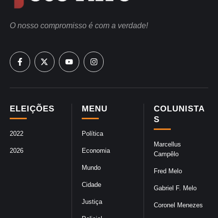
O nosso compromisso é com a verdade!
ELEIÇÕES
MENU
COLUNISTA
S
2022
Política
Marcellus
2026
Economia
Campêlo
Mundo
Fred Melo
Cidade
Gabriel F. Melo
Justiça
Coronel Menezes