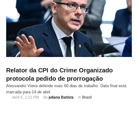
Relator da CPI do Crime Organizado
protocola pedido de prorrogação
Alessandro Vieira defende mais 60 dias de trabalho. Data final está
marcada para 14 de abril
abril 6
,
1:21 PM
By 
juliana Batista
In 
Brasil