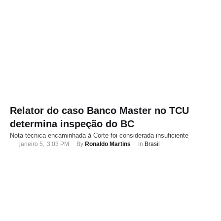
Relator do caso Banco Master no TCU
determina inspeção do BC
Nota técnica encaminhada à Corte foi considerada insuficiente
janeiro 5
,
3:03 PM
By 
Ronaldo Martins
In 
Brasil