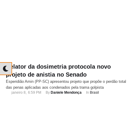
Relator da dosimetria protocola novo
projeto de anistia no Senado
Esperidião Amin (PP-SC) apresentou projeto que propõe o perdão total
das penas aplicadas aos condenados pela trama golpista
janeiro 8
,
6:59 PM
By 
Daniele Mendonça
In 
Brasil