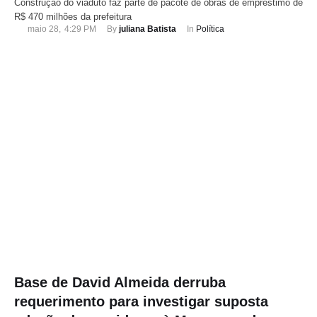
Construção do viaduto faz parte de pacote de obras de empréstimo de
R$ 470 milhões da prefeitura
maio 28
,
4:29 PM
By 
juliana Batista
In 
Política
Base de David Almeida derruba
requerimento para investigar suposta