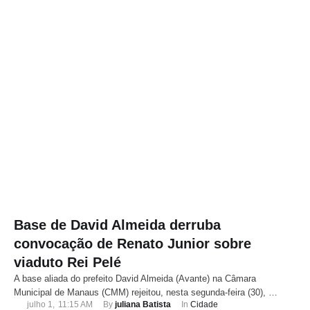
Base de David Almeida derruba
convocação de Renato Junior sobre
viaduto Rei Pelé
A base aliada do prefeito David Almeida (Avante) na Câmara
Municipal de Manaus (CMM) rejeitou, nesta segunda-feira (30), …
julho 1
,
11:15 AM
By 
juliana Batista
In 
Cidade