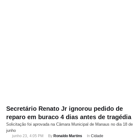
Secretário Renato Jr ignorou pedido de
reparo em buraco 4 dias antes de tragédia
Solicitação foi aprovada na Câmara Municipal de Manaus no dia 18 de
junho
junho 23
,
4:05 PM
By 
Ronaldo Martins
In 
Cidade