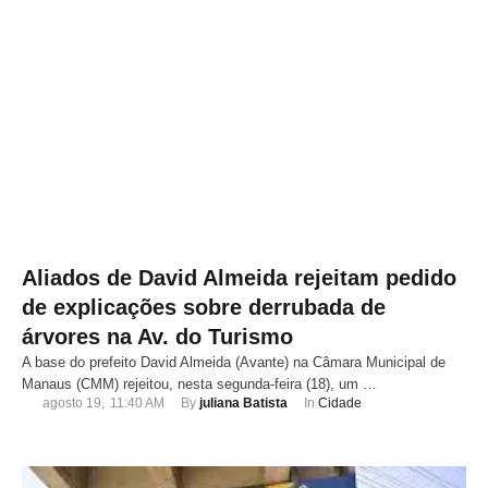
Aliados de David Almeida rejeitam pedido
de explicações sobre derrubada de
árvores na Av. do Turismo
A base do prefeito David Almeida (Avante) na Câmara Municipal de
Manaus (CMM) rejeitou, nesta segunda-feira (18), um …
agosto 19
,
11:40 AM
By 
juliana Batista
In 
Cidade