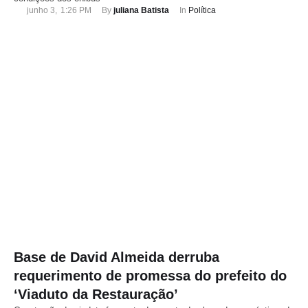
junho 3
,
1:26 PM
By 
juliana Batista
In 
Política
Base de David Almeida derruba
requerimento de promessa do prefeito do
‘Viaduto da Restauração’