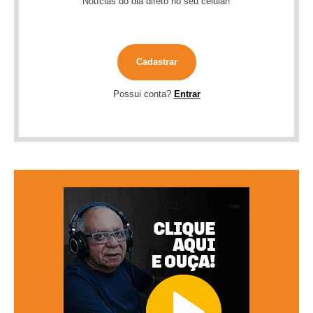
Notícias do dia direto no seu celular!
Cadastrar
Possui conta?
Entrar