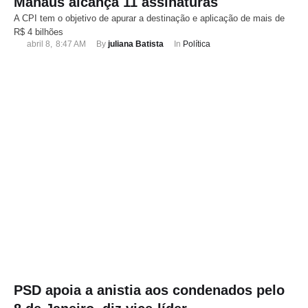
Manaus alcança 11 assinaturas
A CPI tem o objetivo de apurar a destinação e aplicação de mais de
R$ 4 bilhões
abril 8
,
8:47 AM
By 
juliana Batista
In 
Política
PSD apoia a anistia aos condenados pelo