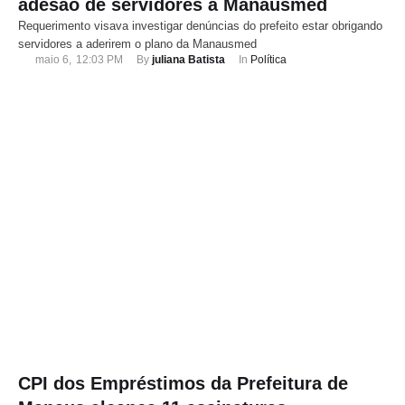
adesão de servidores à Manausmed
Requerimento visava investigar denúncias do prefeito estar obrigando
servidores a aderirem o plano da Manausmed
maio 6
,
12:03 PM
By 
juliana Batista
In 
Política
CPI dos Empréstimos da Prefeitura de