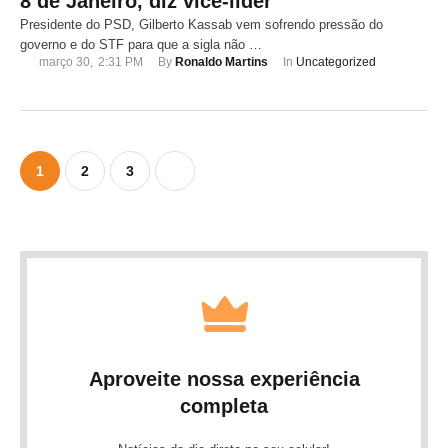
8 de Janeiro, diz vice-líder
Presidente do PSD, Gilberto Kassab vem sofrendo pressão do
governo e do STF para que a sigla não …
março 30
,
2:31 PM
By 
Ronaldo Martins
In 
Uncategorized
1
2
3
Aproveite nossa experiência
completa