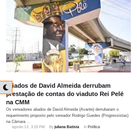
Aliados de David Almeida derrubam
prestação de contas do viaduto Rei Pelé
na CMM
Os vereadores aliados de David Almeida (Avante) derrubaram o
requerimento proposto pelo vereador Rodrigo Guedes (Progressistas)
na Câmara …
agosto 13
,
3:20 PM
By 
juliana Batista
In 
Política