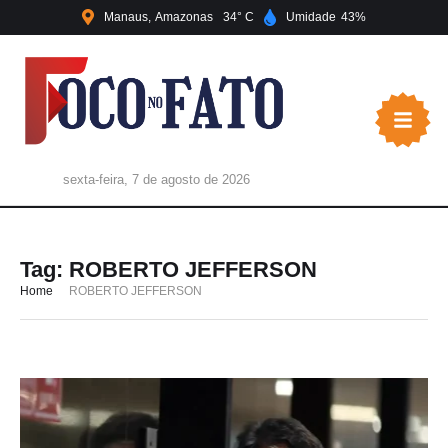
Manaus
Amazonas
34
Umidade
43
sexta-feira, 7 de agosto de 2026
Tag:
ROBERTO JEFFERSON
Home
ROBERTO JEFFERSON