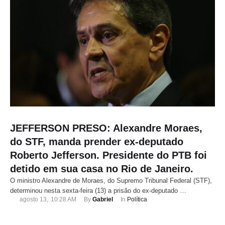
JEFFERSON PRESO: Alexandre Moraes,
do STF, manda prender ex-deputado
Roberto Jefferson. Presidente do PTB foi
detido em sua casa no Rio de Janeiro.
O ministro Alexandre de Moraes, do Supremo Tribunal Federal (STF),
determinou nesta sexta-feira (13) a prisão do ex-deputado …
agosto 13
,
10:28 AM
By 
Gabriel
In 
Política