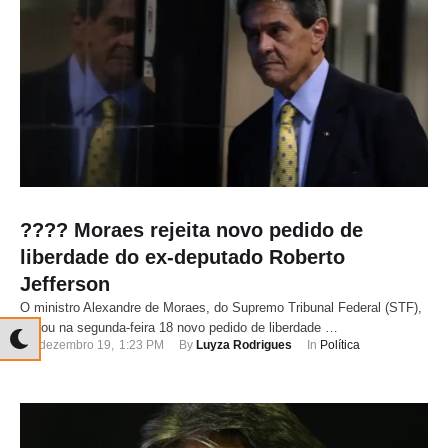
???? Moraes rejeita novo pedido de
liberdade do ex-deputado Roberto
Jefferson
O ministro Alexandre de Moraes, do Supremo Tribunal Federal (STF),
negou na segunda-feira 18 novo pedido de liberdade …
dezembro 19
,
1:23 PM
By 
Luyza Rodrigues
In 
Política