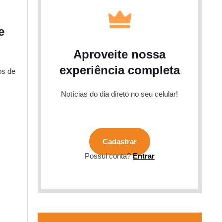
e
Aproveite nossa
experiência completa
os de
Notícias do dia direto no seu celular!
Cadastrar
Possui conta?
Entrar