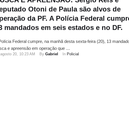
eputado Otoni de Paula são alvos de
peração da PF. A Polícia Federal cumpr
3 mandados em seis estados e no DF.
Polícia Federal cumpre, na manhã desta sexta-feira (20), 13 mandad
sca e apreensão em operação que …
agosto 20
,
10:23 AM
By 
Gabriel
In 
Policial