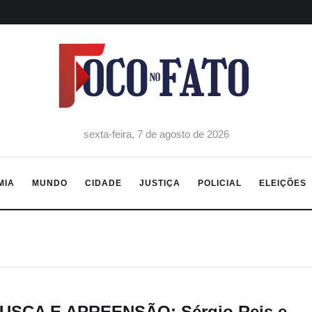
sexta-feira, 7 de agosto de 2026
MIA
MUNDO
CIDADE
JUSTIÇA
POLICIAL
ELEIÇÕES
USCA E APREENSÃO: Sérgio Reis e