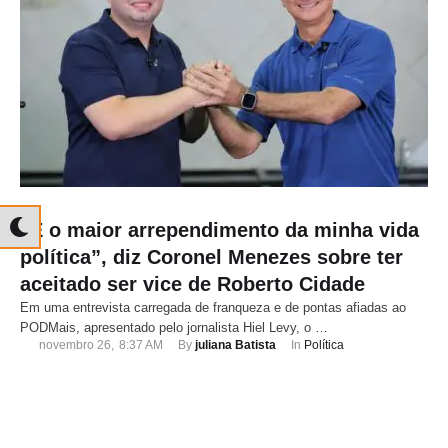
“É o maior arrependimento da minha vida
política”, diz Coronel Menezes sobre ter
aceitado ser vice de Roberto Cidade
Em uma entrevista carregada de franqueza e de pontas afiadas ao
PODMais, apresentado pelo jornalista Hiel Levy, o …
novembro 26
,
8:37 AM
By 
juliana Batista
In 
Política