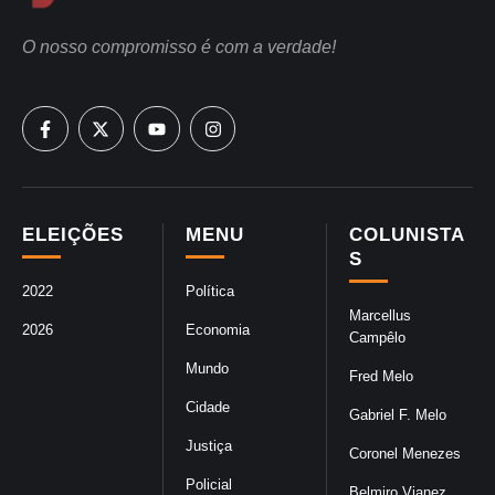
O nosso compromisso é com a verdade!
ELEIÇÕES
MENU
COLUNISTA
S
2022
Política
Marcellus
2026
Economia
Campêlo
Mundo
Fred Melo
Cidade
Gabriel F. Melo
Justiça
Coronel Menezes
Policial
Belmiro Vianez