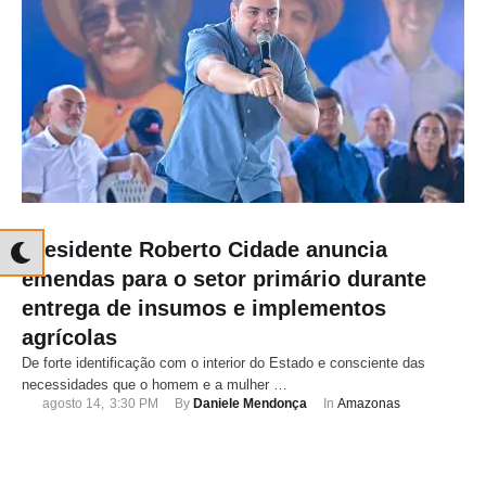
Presidente Roberto Cidade anuncia
emendas para o setor primário durante
entrega de insumos e implementos
agrícolas
De forte identificação com o interior do Estado e consciente das
necessidades que o homem e a mulher …
agosto 14
,
3:30 PM
By 
Daniele Mendonça
In 
Amazonas