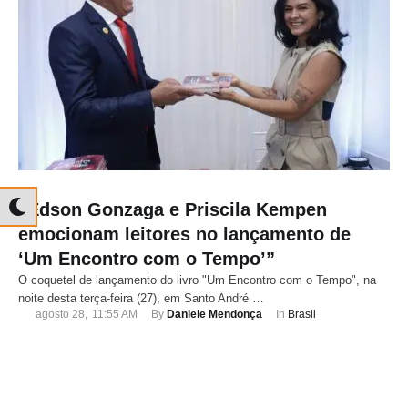
“Edson Gonzaga e Priscila Kempen
emocionam leitores no lançamento de
‘Um Encontro com o Tempo’”
O coquetel de lançamento do livro "Um Encontro com o Tempo", na
noite desta terça-feira (27), em Santo André …
agosto 28
,
11:55 AM
By 
Daniele Mendonça
In 
Brasil