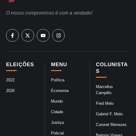
O nosso compromisso é com a verdade!
ELEIÇÕES
MENU
COLUNISTA
S
2022
Política
Marcellus
2026
Economia
Campêlo
Mundo
Fred Melo
Cidade
Gabriel F. Melo
Justiça
Coronel Menezes
Policial
Belmiro Vianez