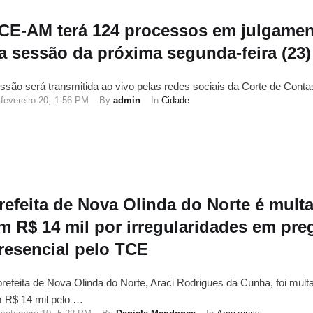
CE-AM terá 124 processos em julgame
a sessão da próxima segunda-feira (23)
ssão será transmitida ao vivo pelas redes sociais da Corte de Conta
fevereiro 20
,
1:56 PM
By 
admin
In 
Cidade
refeita de Nova Olinda do Norte é mult
m R$ 14 mil por irregularidades em pre
resencial pelo TCE
prefeita de Nova Olinda do Norte, Araci Rodrigues da Cunha, foi mult
 R$ 14 mil pelo …