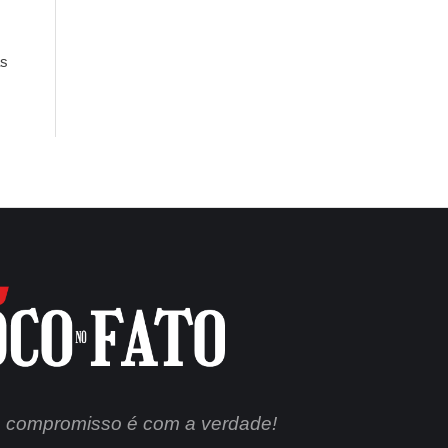
as
 compromisso é com a verdade!