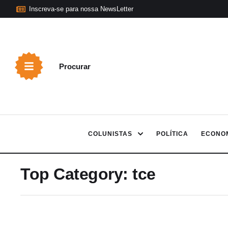
Inscreva-se para nossa NewsLetter
Procurar
COLUNISTAS
POLÍTICA
ECONO
Top Category:
tce