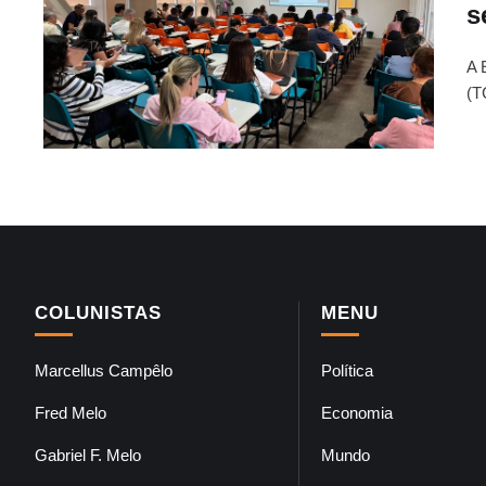
s
A 
(T
COLUNISTAS
MENU
Marcellus Campêlo
Política
Fred Melo
Economia
Gabriel F. Melo
Mundo