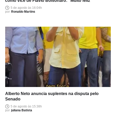
como vice de Flávio Bolsonaro: “Muito feliz”
5 de agosto às 16:04h
por
Ronaldo Martins
Alberto Neto anuncia suplentes na disputa pelo
Senado
5 de agosto às 15:38h
por
juliana Batista