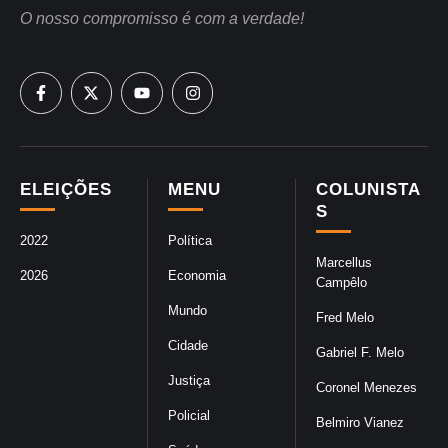
O nosso compromisso é com a verdade!
ELEIÇÕES
MENU
COLUNISTA
S
2022
Política
Marcellus
2026
Economia
Campêlo
Mundo
Fred Melo
Cidade
Gabriel F. Melo
Justiça
Coronel Menezes
Policial
Belmiro Vianez