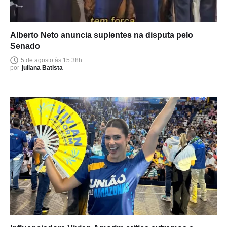
Alberto Neto anuncia suplentes na disputa pelo
Senado
5 de agosto às 15:38h
por
juliana Batista