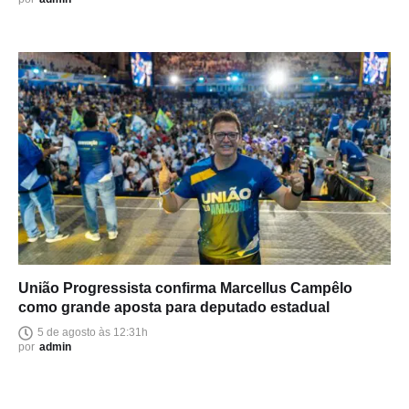
União Progressista confirma Marcellus Campêlo
como grande aposta para deputado estadual
5 de agosto às 12:31h
por
admin