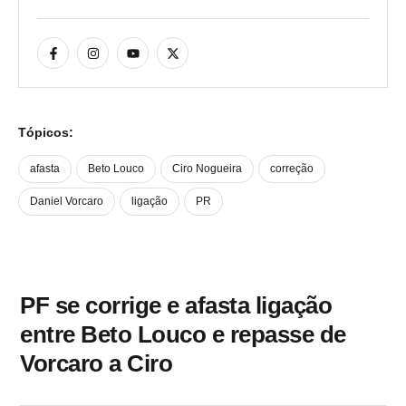
Tópicos:
afasta
Beto Louco
Ciro Nogueira
correção
Daniel Vorcaro
ligação
PR
PF se corrige e afasta ligação
entre Beto Louco e repasse de
Vorcaro a Ciro