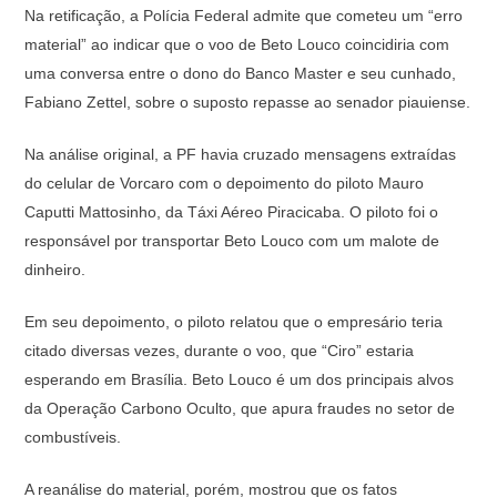
Na retificação, a Polícia Federal admite que cometeu um “erro
material” ao indicar que o voo de Beto Louco coincidiria com
uma conversa entre o dono do Banco Master e seu cunhado,
Fabiano Zettel, sobre o suposto repasse ao senador piauiense.
Na análise original, a PF havia cruzado mensagens extraídas
do celular de Vorcaro com o depoimento do piloto Mauro
Caputti Mattosinho, da Táxi Aéreo Piracicaba. O piloto foi o
responsável por transportar Beto Louco com um malote de
dinheiro.
Em seu depoimento, o piloto relatou que o empresário teria
citado diversas vezes, durante o voo, que “Ciro” estaria
esperando em Brasília. Beto Louco é um dos principais alvos
da Operação Carbono Oculto, que apura fraudes no setor de
combustíveis.
A reanálise do material, porém, mostrou que os fatos