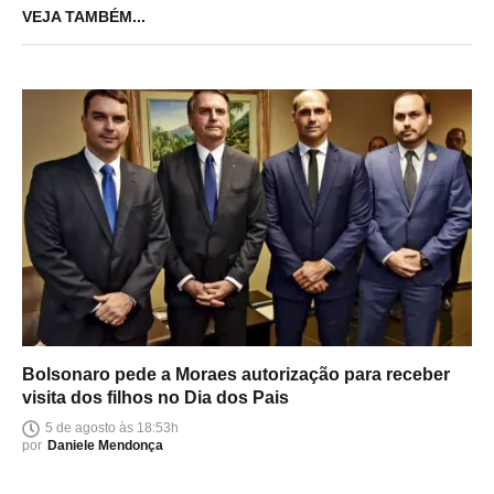
QUESTÕES FUNDAMENTAIS DO
VEJA TAMBÉM...
PROCESSO
Bolsonaro pede a Moraes autorização para receber
visita dos filhos no Dia dos Pais
5 de agosto às 18:53h
por
Daniele Mendonça