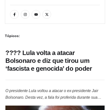
Tópicos:
???? Lula volta a atacar
Bolsonaro e diz que tirou um
‘fascista e genocida’ do poder
O presidente Lula voltou a atacar o ex-presidente Jair
Bolsonaro. Desta vez, a fala foi proferida durante sua
participação no encerramento da Marcha das