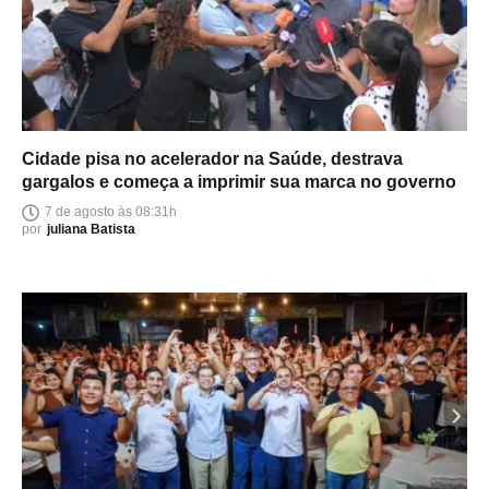
Cidade pisa no acelerador na Saúde, destrava
gargalos e começa a imprimir sua marca no governo
7 de agosto às 08:31h
por
juliana Batista