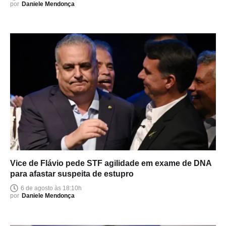
por
Daniele Mendonça
Vice de Flávio pede STF agilidade em exame de DNA
para afastar suspeita de estupro
6 de agosto às 18:10h
por
Daniele Mendonça