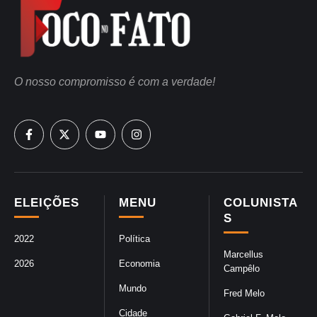
O nosso compromisso é com a verdade!
ELEIÇÕES
MENU
COLUNISTA
S
2022
Política
Marcellus
2026
Economia
Campêlo
Mundo
Fred Melo
Cidade