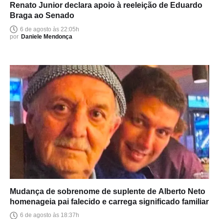
Renato Junior declara apoio à reeleição de Eduardo
Braga ao Senado
6 de agosto às 22:05h
por
Daniele Mendonça
Mudança de sobrenome de suplente de Alberto Neto
homenageia pai falecido e carrega significado familiar
6 de agosto às 18:37h