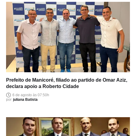
Prefeito de Manicoré, filiado ao partido de Omar Aziz,
declara apoio a Roberto Cidade
6 de agosto às 07:50h
por
juliana Batista