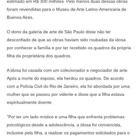
estimado em R$ 300 milhões. Pelo menos duas dessas obras
foram revendidas para o Museu de Arte Latino-Americana de
Buenos Aires.
O dono da galeria de arte de São Paulo disse não ter
desconfiado de que as obras haviam sido roubadas da idosa
por conhecer a família e por ter recebido os quadros da própria
filha da proprietária dos quadros.
A idosa foi casada com um colecionador e negociador de arte.
Após a morte do esposo, ela herdou os quadros. De acordo
com a Polícia Civil do Rio de Janeiro, ela foi abordada por uma
mulher que se passou por vidente e disse que a filha estava
espiritualmente doente.
“Por ter um lado místico e uma filha que enfrenta problemas
psicológicos desde a adolescência, a idosa foi convencida,
inclusive pela filha, a realizar os pagamentos solicitados para o