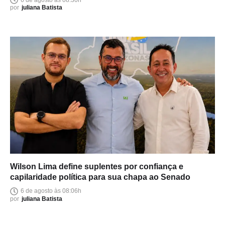
por
juliana Batista
Wilson Lima define suplentes por confiança e
capilaridade política para sua chapa ao Senado
6 de agosto às 08:06h
por
juliana Batista