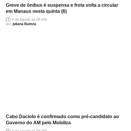
Greve de ônibus é suspensa e frota volta a circular
em Manaus nesta quinta (6)
6 de agosto às 08:43h
por
juliana Batista
Cabo Daciolo é confirmado como pré-candidato ao
Governo do AM pelo Mobiliza
6 de agosto às 08:30h