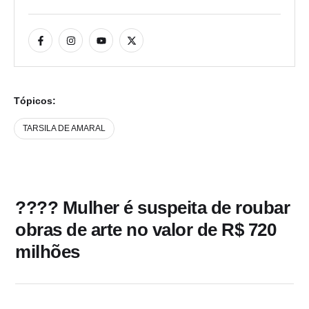
Tópicos:
TARSILA DE AMARAL
???? Mulher é suspeita de roubar
obras de arte no valor de R$ 720
milhões