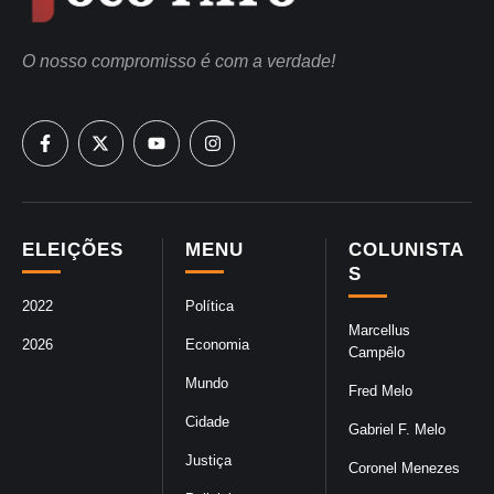
O nosso compromisso é com a verdade!
ELEIÇÕES
MENU
COLUNISTA
S
2022
Política
Marcellus
2026
Economia
Campêlo
Mundo
Fred Melo
Cidade
Gabriel F. Melo
Justiça
Coronel Menezes