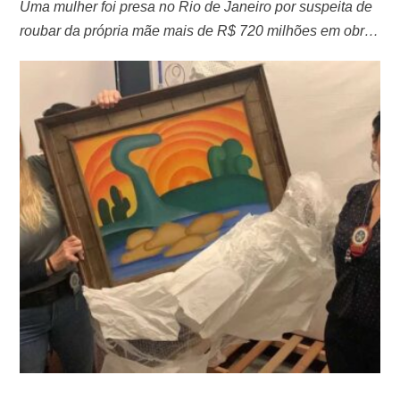
Uma mulher foi presa no Rio de Janeiro por suspeita de
roubar da própria mãe mais de R$ 720 milhões em obras
de arte, como quadros de Tarsila do Amaral e Di
Cavalcanti, além de joias. A idosa tinha 82 anos e foi
mantida em cárcere privado por cerca de um ano.
Agentes do DEAPTI …