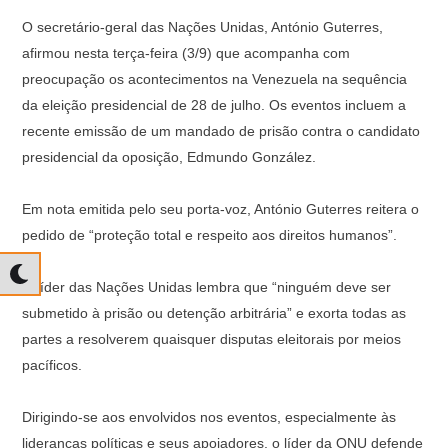
O secretário-geral das Nações Unidas, António Guterres,
afirmou nesta terça-feira (3/9) que acompanha com
preocupação os acontecimentos na Venezuela na sequência
da eleição presidencial de 28 de julho. Os eventos incluem a
recente emissão de um mandado de prisão contra o candidato
presidencial da oposição, Edmundo González.
Em nota emitida pelo seu porta-voz, António Guterres reitera o
pedido de “proteção total e respeito aos direitos humanos”.
O líder das Nações Unidas lembra que “ninguém deve ser
submetido à prisão ou detenção arbitrária” e exorta todas as
partes a resolverem quaisquer disputas eleitorais por meios
pacíficos.
Dirigindo-se aos envolvidos nos eventos, especialmente às
lideranças políticas e seus apoiadores, o líder da ONU defende