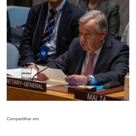
sequência da eleição presidencial de 28 de julho. Os
eventos incluem a recente emissão de um mandado de
prisão contra o candidato presidencial da oposição,
Edmundo González.Em nota emitida pelo seu porta-voz,
António Guterres reitera …
Compartilhar em: