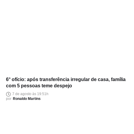
6° ofício: após transferência irregular de casa, família
com 5 pessoas teme despejo
7 de agosto às 19:51h
por
Ronaldo Martins