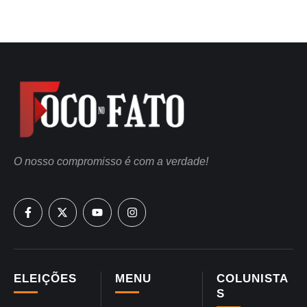
O nosso compromisso é com a verdade!
ELEIÇÕES
MENU
COLUNISTA
S