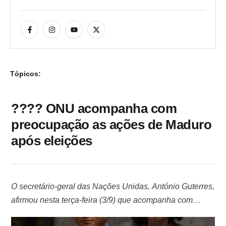
Tópicos:
???? ONU acompanha com
preocupação as ações de Maduro
após eleições
O secretário-geral das Nações Unidas, António Guterres,
afirmou nesta terça-feira (3/9) que acompanha com
preocupação os acontecimentos na Venezuela na