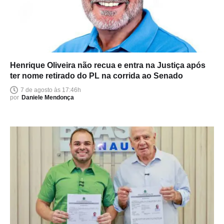
Henrique Oliveira não recua e entra na Justiça após
ter nome retirado do PL na corrida ao Senado
7 de agosto às 17:46h
por
Daniele Mendonça