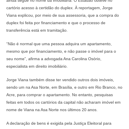
ainda segue no nome da imobiliária. O Estadão obteve no
cartório acesso à certidão do duplex. À reportagem, Jorge
Viana explicou, por meio de sua assessoria, que a compra do
duplex foi feita por financiamento e que o processo de
transferência está em tramitação.
“Não é normal que uma pessoa adquira um apartamento,
mesmo que por financiamento, e não passe o imóvel para o
seu nome”, afirma a advogada Ana Carolina Osório,
especialista em direito imobiliário.
Jorge Viana também disse ter vendido outros dois imóveis,
sendo um na Asa Norte, em Brasília, e outro em Rio Branco, no
Acre, para comprar o apartamento. No entanto, pesquisas
feitas em todos os cartórios da capital não acharam imóvel em
nome de Viana na Asa Norte nos últimos 20 anos.
A declaração de bens é exigida pela Justiça Eleitoral para