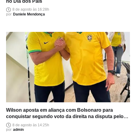
no Dia dos Pais
8 de agosto às 16:28h
por
Daniele Mendonça
Wilson aposta em aliança com Bolsonaro para
conquistar segundo voto da direita na disputa pelo
Senado
8 de agosto às 14:25h
por
admin