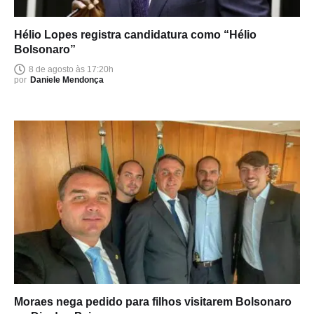
Hélio Lopes registra candidatura como “Hélio
Bolsonaro”
8 de agosto às 17:20h
por
Daniele Mendonça
Moraes nega pedido para filhos visitarem Bolsonaro