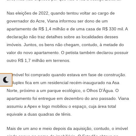
Nas eleições de 2022, quando tentou voltar ao cargo de
governador do Acre, Viana informou ser dono de um
apartamento de R$ 1,4 milhão e de uma casa de R$ 330 mil. A
declaração não traz detalhes sobre as localidades desses
imóveis. Juntos, os bens não chegam, contudo, à metade do
valor do novo apartamento. O petista também declarou possuir
outro R$ 1,7 milhão em terrenos.
O imóvel foi comprado quando estava em fase de construção.
O duplex fica em um residencial recém-inaugurado na Asa
Norte, próximo a um parque ecológico, o Olhos D’Água. O
apartamento foi entregue em dezembro do ano passado. Viana
assumiu a Apex e logo mobiliou o espaço, cuja área total
equivale a duas quadras de tênis.
Mais de um ano e meio depois da aquisição, contudo, o imóvel