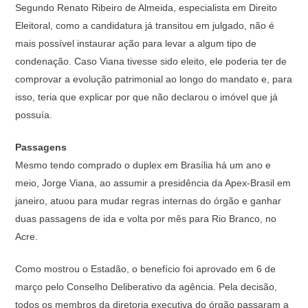
Segundo Renato Ribeiro de Almeida, especialista em Direito
Eleitoral, como a candidatura já transitou em julgado, não é
mais possível instaurar ação para levar a algum tipo de
condenação. Caso Viana tivesse sido eleito, ele poderia ter de
comprovar a evolução patrimonial ao longo do mandato e, para
isso, teria que explicar por que não declarou o imóvel que já
possuía.
Passagens
Mesmo tendo comprado o duplex em Brasília há um ano e
meio, Jorge Viana, ao assumir a presidência da Apex-Brasil em
janeiro, atuou para mudar regras internas do órgão e ganhar
duas passagens de ida e volta por mês para Rio Branco, no
Acre.
Como mostrou o Estadão, o benefício foi aprovado em 6 de
março pelo Conselho Deliberativo da agência. Pela decisão,
todos os membros da diretoria executiva do órgão passaram a