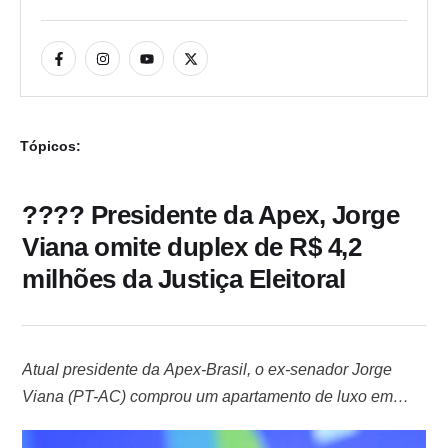
Tópicos:
???? Presidente da Apex, Jorge
Viana omite duplex de R$ 4,2
milhões da Justiça Eleitoral
Atual presidente da Apex-Brasil, o ex-senador Jorge
Viana (PT-AC) comprou um apartamento de luxo em
fevereiro do ano passado, mas não o declarou à Justiça