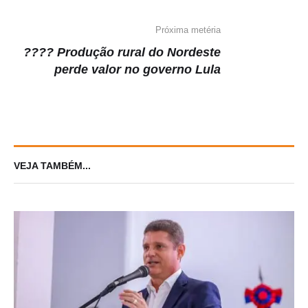
tornar o maior do mundo
Próxima metéria
???? Produção rural do Nordeste
perde valor no governo Lula
VEJA TAMBÉM...