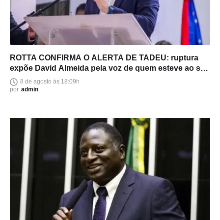
ROTTA CONFIRMA O ALERTA DE TADEU: ruptura
expõe David Almeida pela voz de quem esteve ao seu
lado
8 de agosto às 18:09h
por
admin