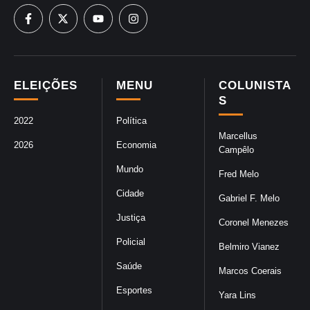
ELEIÇÕES
MENU
COLUNISTA
S
2022
Política
Marcellus
2026
Economia
Campêlo
Mundo
Fred Melo
Cidade
Gabriel F. Melo
Justiça
Coronel Menezes
Policial
Belmiro Vianez
Saúde
Marcos Coerais
Esportes
Yara Lins