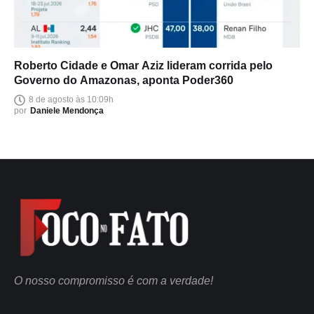
Roberto Cidade e Omar Aziz lideram corrida pelo
Governo do Amazonas, aponta Poder360
8 de agosto às 10:09h
por
Daniele Mendonça
O nosso compromisso é com a verdade!