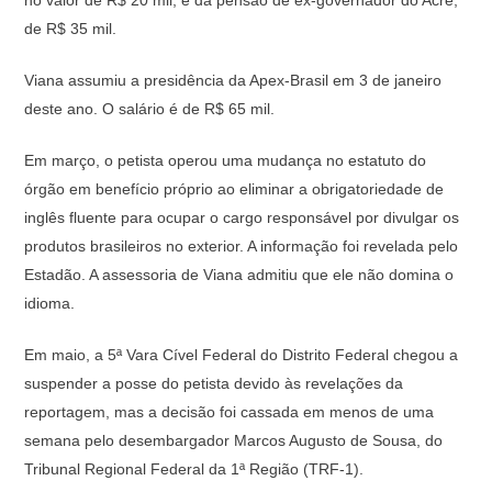
no valor de R$ 20 mil, e da pensão de ex-governador do Acre,
de R$ 35 mil.
Viana assumiu a presidência da Apex-Brasil em 3 de janeiro
deste ano. O salário é de R$ 65 mil.
Em março, o petista operou uma mudança no estatuto do
órgão em benefício próprio ao eliminar a obrigatoriedade de
inglês fluente para ocupar o cargo responsável por divulgar os
produtos brasileiros no exterior. A informação foi revelada pelo
Estadão. A assessoria de Viana admitiu que ele não domina o
idioma.
Em maio, a 5ª Vara Cível Federal do Distrito Federal chegou a
suspender a posse do petista devido às revelações da
reportagem, mas a decisão foi cassada em menos de uma
semana pelo desembargador Marcos Augusto de Sousa, do
Tribunal Regional Federal da 1ª Região (TRF-1).