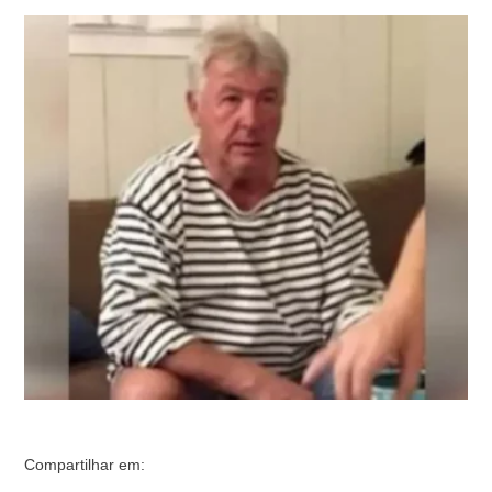
estuprassem na França, testemunhou pela primeira vez
nesta terça-feira (17/9) no julgamento que está
mobilizando o país, e admitiu os crimes cometidos. Ele
não comparecia ao tribunal desde o último dia 11,
alegando problemas de …
Compartilhar em: