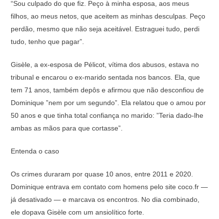
“Sou culpado do que fiz. Peço à minha esposa, aos meus
filhos, ao meus netos, que aceitem as minhas desculpas. Peço
perdão, mesmo que não seja aceitável. Estraguei tudo, perdi
tudo, tenho que pagar”.
Gisèle, a ex-esposa de Pélicot, vítima dos abusos, estava no
tribunal e encarou o ex-marido sentada nos bancos. Ela, que
tem 71 anos, também depôs e afirmou que não desconfiou de
Dominique ”nem por um segundo”. Ela relatou que o amou por
50 anos e que tinha total confiança no marido: ”Teria dado-lhe
ambas as mãos para que cortasse”.
Entenda o caso
Os crimes duraram por quase 10 anos, entre 2011 e 2020.
Dominique entrava em contato com homens pelo site coco.fr —
já desativado — e marcava os encontros. No dia combinado,
ele dopava Gisèle com um ansiolítico forte.