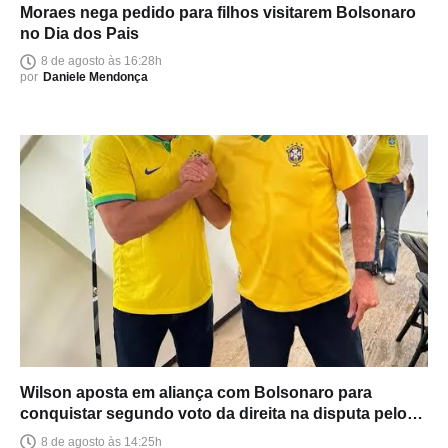
Moraes nega pedido para filhos visitarem Bolsonaro
no Dia dos Pais
8 de agosto às 16:28h
por
Daniele Mendonça
Wilson aposta em aliança com Bolsonaro para
conquistar segundo voto da direita na disputa pelo
Senado
8 de agosto às 14:25h