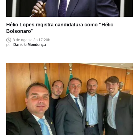
Hélio Lopes registra candidatura como “Hélio
Bolsonaro”
8 de agosto às 17:20h
por
Daniele Mendonça