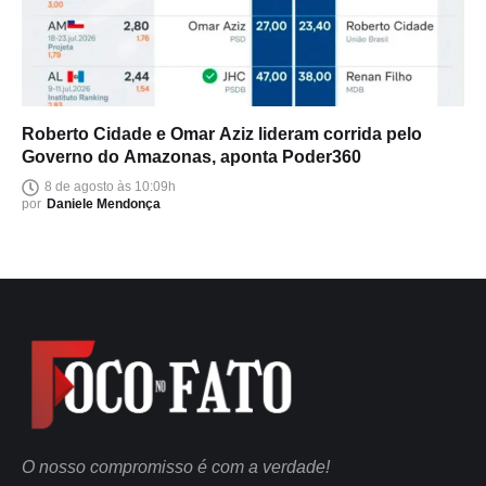
Roberto Cidade e Omar Aziz lideram corrida pelo
Governo do Amazonas, aponta Poder360
8 de agosto às 10:09h
por
Daniele Mendonça
O nosso compromisso é com a verdade!