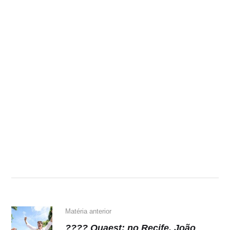
Matéria anterior
???? Quaest: no Recife, João