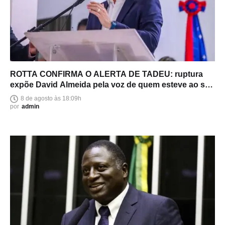
ROTTA CONFIRMA O ALERTA DE TADEU: ruptura
expõe David Almeida pela voz de quem esteve ao seu
lado
8 de agosto às 18:09h
por
admin