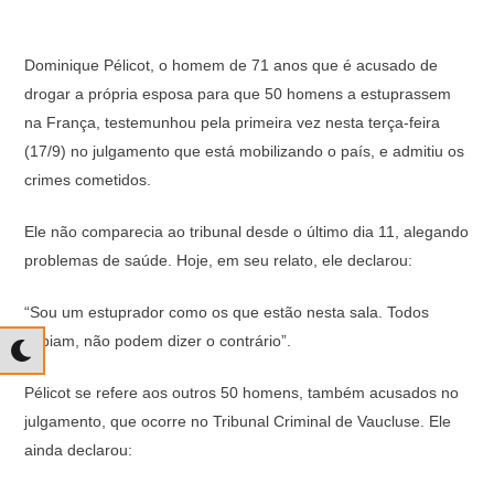
Dominique Pélicot, o homem de 71 anos que é acusado de
drogar a própria esposa para que 50 homens a estuprassem
na França, testemunhou pela primeira vez nesta terça-feira
(17/9) no julgamento que está mobilizando o país, e admitiu os
crimes cometidos.
Ele não comparecia ao tribunal desde o último dia 11, alegando
problemas de saúde. Hoje, em seu relato, ele declarou:
“Sou um estuprador como os que estão nesta sala. Todos
sabiam, não podem dizer o contrário”.
Pélicot se refere aos outros 50 homens, também acusados no
julgamento, que ocorre no Tribunal Criminal de Vaucluse. Ele
ainda declarou: