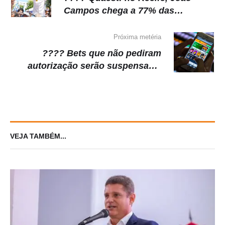
Campos chega a 77% das
intenções de votos
Próxima metéria
???? Bets que não pediram
autorização serão suspensas a
partir de outubro
VEJA TAMBÉM...