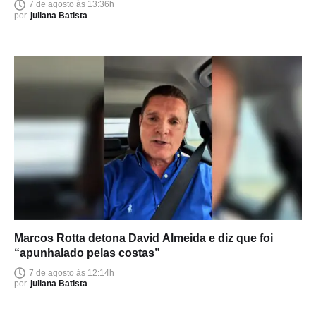
7 de agosto às 13:36h
por
juliana Batista
Marcos Rotta detona David Almeida e diz que foi
“apunhalado pelas costas”
7 de agosto às 12:14h
por
juliana Batista