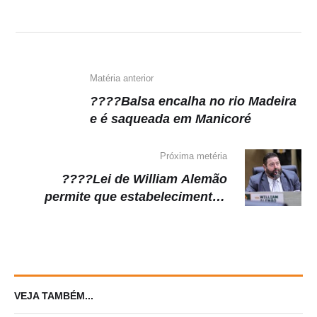
Matéria anterior
????Balsa encalha no rio Madeira
e é saqueada em Manicoré
Próxima metéria
????Lei de William Alemão
permite que estabelecimentos
apresentem licenças municipais
por QR Code
VEJA TAMBÉM...