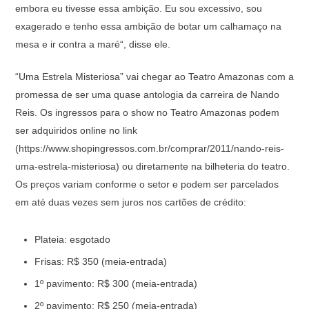
embora eu tivesse essa ambição. Eu sou excessivo, sou
exagerado e tenho essa ambição de botar um calhamaço na
mesa e ir contra a maré“, disse ele.
“Uma Estrela Misteriosa” vai chegar ao Teatro Amazonas com a
promessa de ser uma quase antologia da carreira de Nando
Reis. Os ingressos para o show no Teatro Amazonas podem
ser adquiridos online no link
(https://www.shopingressos.com.br/comprar/2011/nando-reis-
uma-estrela-misteriosa) ou diretamente na bilheteria do teatro.
Os preços variam conforme o setor e podem ser parcelados
em até duas vezes sem juros nos cartões de crédito:
Plateia: esgotado
Frisas: R$ 350 (meia-entrada)
1º pavimento: R$ 300 (meia-entrada)
2º pavimento: R$ 250 (meia-entrada)