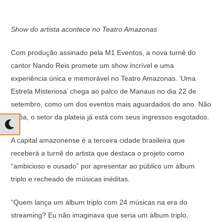
Show do artista acontece no Teatro Amazonas
Com produção assinado pela M1 Eventos, a nova turnê do
cantor Nando Reis promete um show incrível e uma
experiência única e memorável no Teatro Amazonas. ‘Uma
Estrela Misteriosa’ chega ao palco de Manaus no dia 22 de
setembro, como um dos eventos mais aguardados do ano. Não
à tôa, o setor da plateia já está com seus ingressos esgotados.
A capital amazonense é a terceira cidade brasileira que
receberá a turnê do artista que destaca o projeto como
“ambicioso e ousado” por apresentar ao público um álbum
triplo e recheado de músicas inéditas.
“Quem lança um álbum triplo com 24 músicas na era do
streaming? Eu não imaginava que seria um álbum triplo,