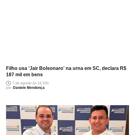
Filho usa ‘Jair Bolsonaro’ na urna em SC, declara R$
187 mil em bens
7 de agosto às 16:33h
por
Daniele Mendonça