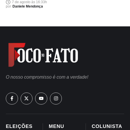
7 de agosto às 16:33h
por
Daniele Mendonça
O nosso compromisso é com a verdade!
ELEIÇÕES
MENU
COLUNISTA