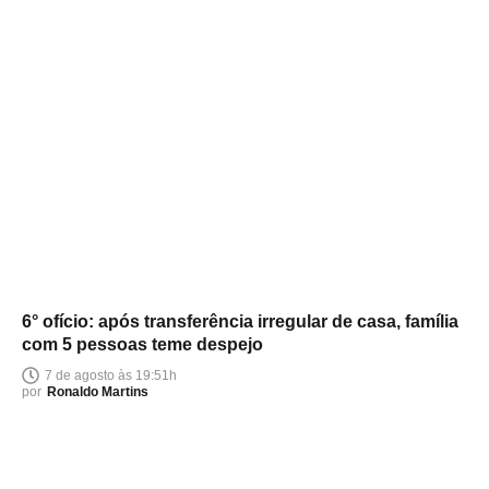
6° ofício: após transferência irregular de casa, família
com 5 pessoas teme despejo
7 de agosto às 19:51h
por
Ronaldo Martins