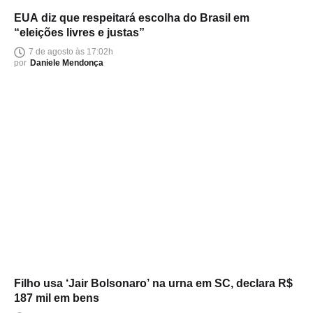
EUA diz que respeitará escolha do Brasil em
“eleições livres e justas”
7 de agosto às 17:02h
por
Daniele Mendonça
Filho usa ‘Jair Bolsonaro’ na urna em SC, declara R$
187 mil em bens