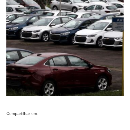
335.304 unidades, ante 280.979 em setembro do ano
passado. A Federação Nacional da Distribuição de
Veículos Automotores (Fenabrave) divulgou hoje (4) os
dados de setembro. Na comparação com agosto, as …
Compartilhar em: