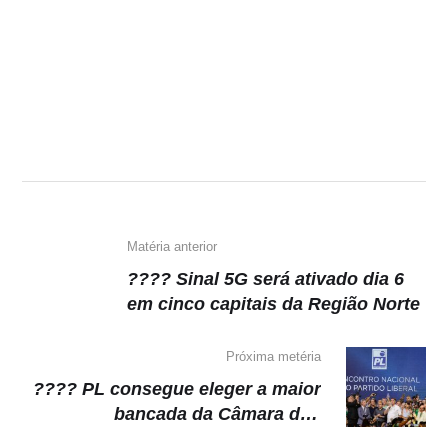
Matéria anterior
???? Sinal 5G será ativado dia 6
em cinco capitais da Região Norte
Próxima metéria
???? PL consegue eleger a maior
bancada da Câmara dos
Deputados e Senado Federal para