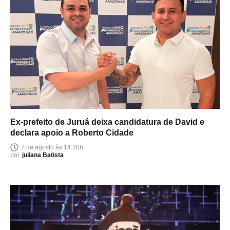
Ex-prefeito de Juruá deixa candidatura de David e
declara apoio a Roberto Cidade
7 de agosto às 14:20h
por
juliana Batista