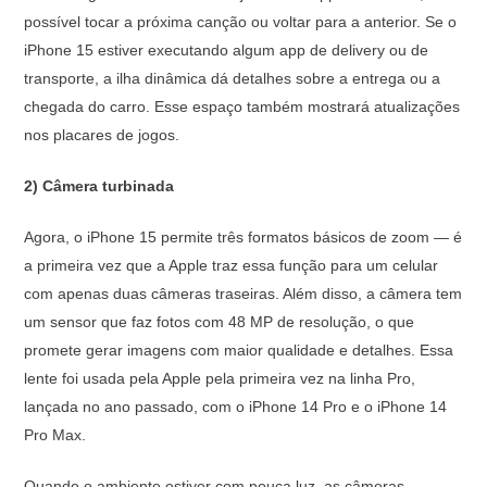
possível tocar a próxima canção ou voltar para a anterior. Se o
iPhone 15 estiver executando algum app de delivery ou de
transporte, a ilha dinâmica dá detalhes sobre a entrega ou a
chegada do carro. Esse espaço também mostrará atualizações
nos placares de jogos.
2) Câmera turbinada
Agora, o iPhone 15 permite três formatos básicos de zoom — é
a primeira vez que a Apple traz essa função para um celular
com apenas duas câmeras traseiras. Além disso, a câmera tem
um sensor que faz fotos com 48 MP de resolução, o que
promete gerar imagens com maior qualidade e detalhes. Essa
lente foi usada pela Apple pela primeira vez na linha Pro,
lançada no ano passado, com o iPhone 14 Pro e o iPhone 14
Pro Max.
Quando o ambiente estiver com pouca luz, as câmeras