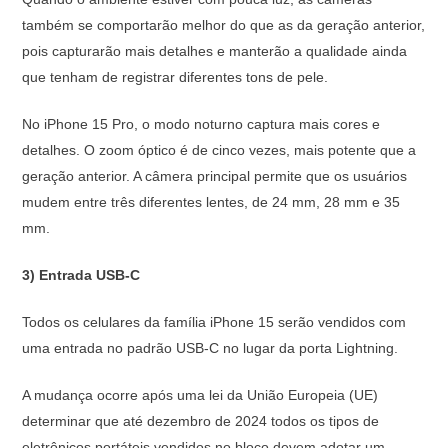
também se comportarão melhor do que as da geração anterior,
pois capturarão mais detalhes e manterão a qualidade ainda
que tenham de registrar diferentes tons de pele.
No iPhone 15 Pro, o modo noturno captura mais cores e
detalhes. O zoom óptico é de cinco vezes, mais potente que a
geração anterior. A câmera principal permite que os usuários
mudem entre três diferentes lentes, de 24 mm, 28 mm e 35
mm.
3) Entrada USB-C
Todos os celulares da família iPhone 15 serão vendidos com
uma entrada no padrão USB-C no lugar da porta Lightning.
A mudança ocorre após uma lei da União Europeia (UE)
determinar que até dezembro de 2024 todos os tipos de
eletrônicos portáteis vendidos no bloco devem adotar um