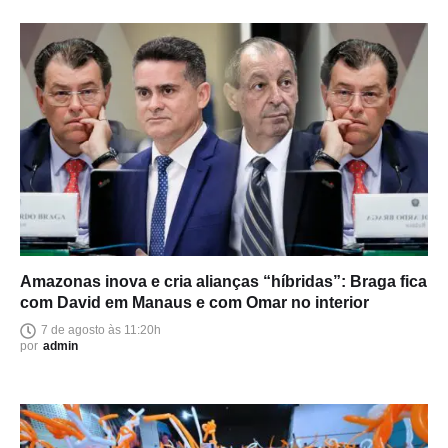
Amazonas inova e cria alianças “híbridas”: Braga fica
com David em Manaus e com Omar no interior
7 de agosto às 11:20h
por
admin