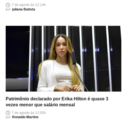
7 de agosto às 12:14h
por
juliana Batista
Patrimônio declarado por Erika Hilton é quase 3
vezes menor que salário mensal
7 de agosto às 12:00h
por
Ronaldo Martins