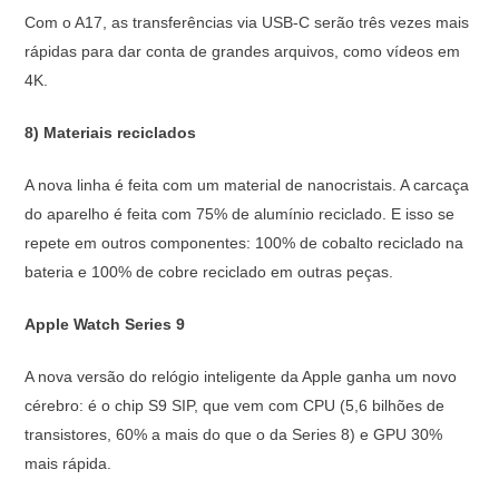
Com o A17, as transferências via USB-C serão três vezes mais
rápidas para dar conta de grandes arquivos, como vídeos em
4K.
8) Materiais reciclados
A nova linha é feita com um material de nanocristais. A carcaça
do aparelho é feita com 75% de alumínio reciclado. E isso se
repete em outros componentes: 100% de cobalto reciclado na
bateria e 100% de cobre reciclado em outras peças.
Apple Watch Series 9
A nova versão do relógio inteligente da Apple ganha um novo
cérebro: é o chip S9 SIP, que vem com CPU (5,6 bilhões de
transistores, 60% a mais do que o da Series 8) e GPU 30%
mais rápida.