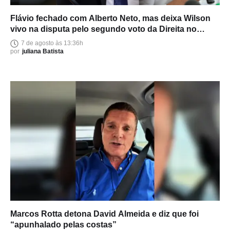
Flávio fechado com Alberto Neto, mas deixa Wilson
vivo na disputa pelo segundo voto da Direita no
Amazonas
7 de agosto às 13:36h
por
juliana Batista
Marcos Rotta detona David Almeida e diz que foi
“apunhalado pelas costas”