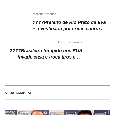
Matéria anterior
????Prefeito de Rio Preto da Eva
é investigado por crime contra a
ordem tributária
Próxima metéria
????Brasileiro foragido nos EUA
invade casa e troca tiros com
morador
VEJA TAMBÉM...