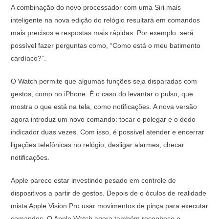
A combinação do novo processador com uma Siri mais
inteligente na nova edição do relógio resultará em comandos
mais precisos e respostas mais rápidas. Por exemplo: será
possível fazer perguntas como, “Como está o meu batimento
cardíaco?”.
O Watch permite que algumas funções seja disparadas com
gestos, como no iPhone. É o caso do levantar o pulso, que
mostra o que está na tela, como notificações. A nova versão
agora introduz um novo comando: tocar o polegar e o dedo
indicador duas vezes. Com isso, é possível atender e encerrar
ligações telefônicas no relógio, desligar alarmes, checar
notificações.
Apple parece estar investindo pesado em controle de
dispositivos a partir de gestos. Depois de o óculos de realidade
mista Apple Vision Pro usar movimentos de pinça para executar
comandos. O Apple Watch agora também reconhece o