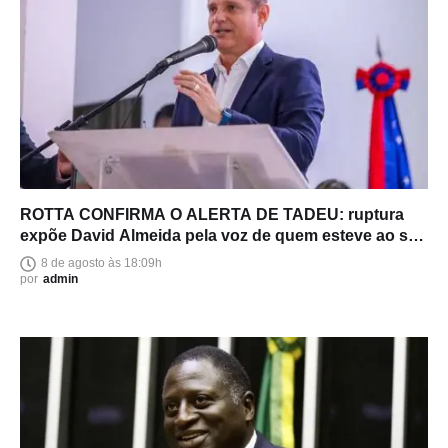
ROTTA CONFIRMA O ALERTA DE TADEU: ruptura
expõe David Almeida pela voz de quem esteve ao seu
lado
8 de agosto às 18:09h
por
admin