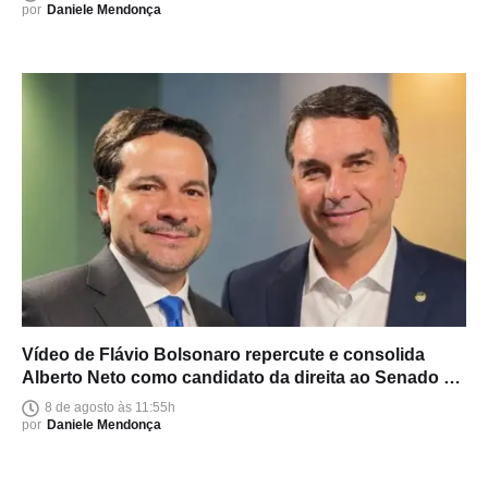
por
Daniele Mendonça
Vídeo de Flávio Bolsonaro repercute e consolida
Alberto Neto como candidato da direita ao Senado no
Amazonas
8 de agosto às 11:55h
por
Daniele Mendonça