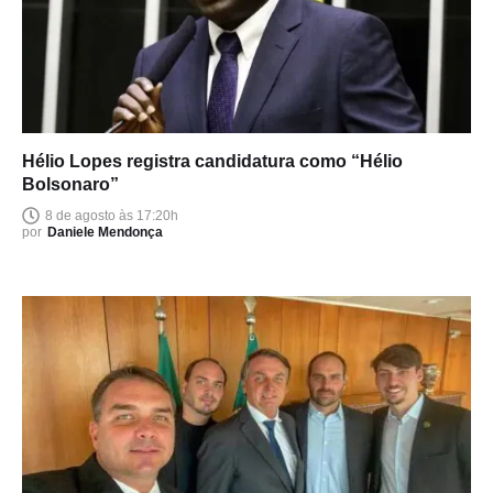
Hélio Lopes registra candidatura como “Hélio
Bolsonaro”
8 de agosto às 17:20h
por
Daniele Mendonça