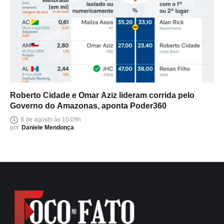
Roberto Cidade e Omar Aziz lideram corrida pelo
Governo do Amazonas, aponta Poder360
8 de agosto às 10:09h
por
Daniele Mendonça