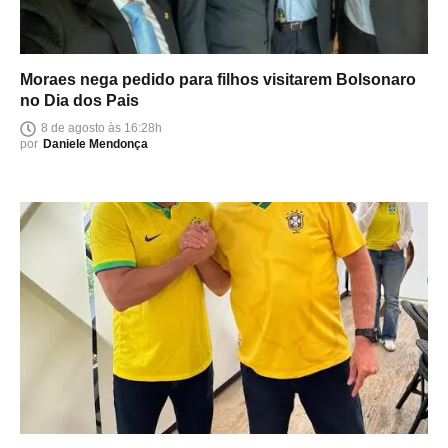
Moraes nega pedido para filhos visitarem Bolsonaro
no Dia dos Pais
8 de agosto às 16:28h
por
Daniele Mendonça