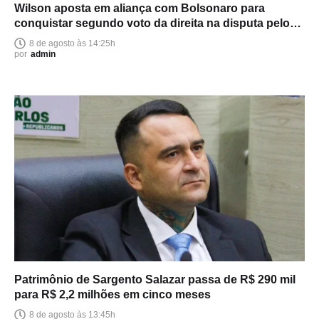
Wilson aposta em aliança com Bolsonaro para
conquistar segundo voto da direita na disputa pelo
Senado
8 de agosto às 14:25h
por
admin
Patrimônio de Sargento Salazar passa de R$ 290 mil
para R$ 2,2 milhões em cinco meses
8 de agosto às 13:45h