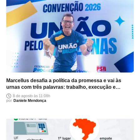
Marcellus desafia a política da promessa e vai às
urnas com três palavras: trabalho, execução e
entrega
8 de agosto às 11:08h
por
Daniele Mendonça