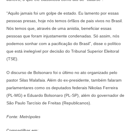
“Aquilo jamais foi um golpe de estado. Eu lamento por essas
pessoas presas, hoje nós temos órfãos de pais vivos no Brasil.
Nós temos que, através de uma anistia, beneficiar essas
pessoas que foram injustamente condenadas. Só assim, nós
podemos sonhar com a pacificação do Brasil”, disse o político
que está inelegível por decisão do Tribunal Superior Eleitoral
(TSE).
O discurso de Bolsonaro foi o último no ato organizado pelo
pastor Silas Malafaia. Além do ex-presidente, também falaram
parlamentares como os deputados federais Nikolas Ferreira
(PL-MG) e Eduardo Bolsonaro (PL-SP), além do governador de
São Paulo Tarcísio de Freitas (Republicanos).
Fonte: Metrópoles
Compartilhar em: