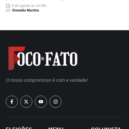
6 de agosto às 14:38h
por
Ronaldo Martins
O nosso compromisso é com a verdade!