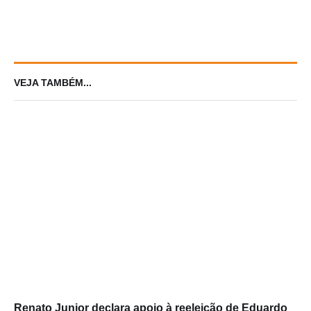
em Brasília
VEJA TAMBÉM...
Renato Junior declara apoio à reeleição de Eduardo