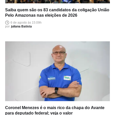
Saiba quem são os 83 candidatos da coligação União
Pelo Amazonas nas eleições de 2026
6 de agosto às 15:09h
por
juliana Batista
Coronel Menezes é o mais rico da chapa do Avante
para deputado federal; veja o valor