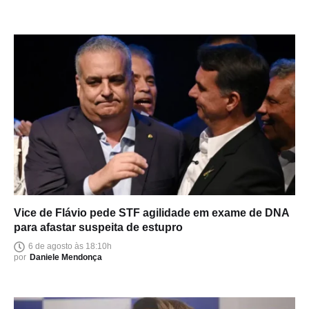
Vice de Flávio pede STF agilidade em exame de DNA
para afastar suspeita de estupro
6 de agosto às 18:10h
por
Daniele Mendonça