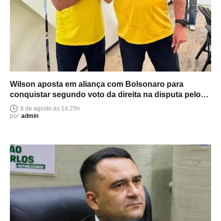
Wilson aposta em aliança com Bolsonaro para
conquistar segundo voto da direita na disputa pelo
Senado
8 de agosto às 14:25h
por
admin