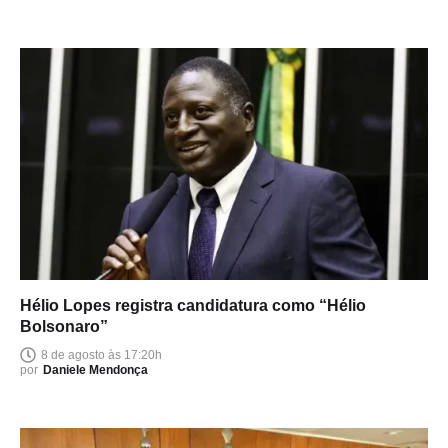
Hélio Lopes registra candidatura como “Hélio
Bolsonaro”
8 de agosto às 17:20h
por
Daniele Mendonça