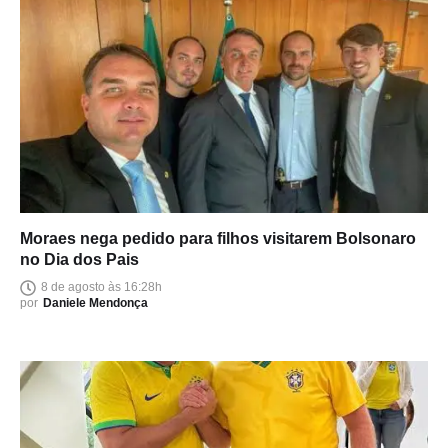
Moraes nega pedido para filhos visitarem Bolsonaro
no Dia dos Pais
8 de agosto às 16:28h
por
Daniele Mendonça