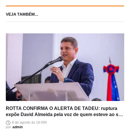
VEJA TAMBÉM...
ROTTA CONFIRMA O ALERTA DE TADEU: ruptura
expõe David Almeida pela voz de quem esteve ao seu
lado
8 de agosto às 18:09h
por
admin