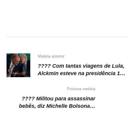
Matéria anterior
???? Com tantas viagens de Lula,
Alckmin esteve na presidência 1
em cada 5 dias de governo
Próxima metéria
???? Militou para assassinar
bebês, diz Michelle Bolsonaro
sobre Rosa Weber