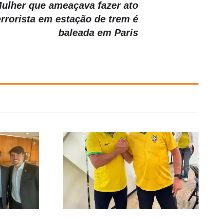
ulher que ameaçava fazer ato
errorista em estação de trem é
baleada em Paris