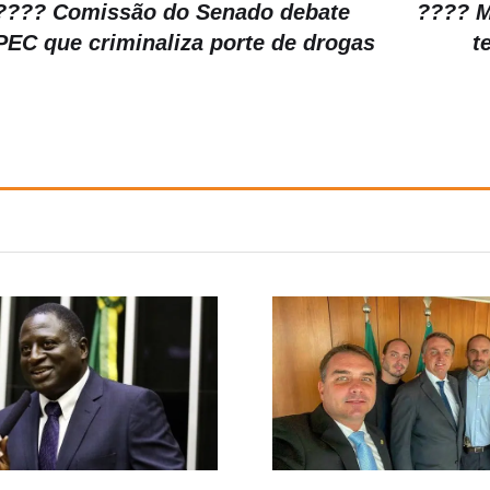
???? Comissão do Senado debate
???? M
PEC que criminaliza porte de drogas
t