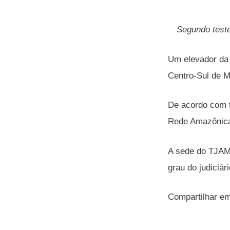
Segundo teste
Um elevador da 
Centro-Sul de M
De acordo com t
Rede Amazônica 
A sede do TJAM 
grau do judiciár
Compartilhar e