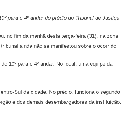
º para o 4º andar do prédio do Tribunal de Justiça
 no fim da manhã desta terça-feira (31), na zona
tribunal ainda não se manifestou sobre o ocorrido.
do 10º para o 4º andar. No local, uma equipe da
Centro-Sul da cidade. No prédio, funciona o segundo
o órgão e dos demais desembargadores da instituição.