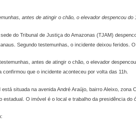
munhas, antes de atingir o chão, o elevador despencou do 10
sede do Tribunal de Justiça do Amazonas (TJAM) despencou,
anaus. Segundo testemunhas, o incidente deixou feridos. O 
estemunhas, antes de atingir o chão, o elevador despencou 
confirmou que o incidente aconteceu por volta das 11h.
está situada na avenida André Araújo, bairro Aleixo, zona 
io estadual. O imóvel é o local e trabalho da presidência d
m: