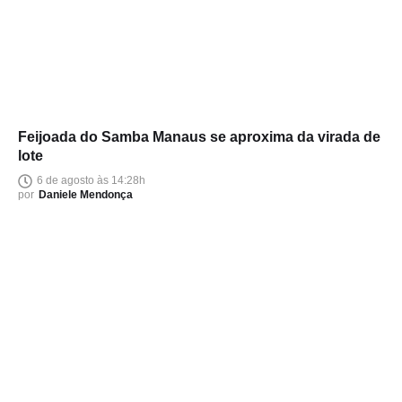
Feijoada do Samba Manaus se aproxima da virada de
lote
6 de agosto às 14:28h
por
Daniele Mendonça