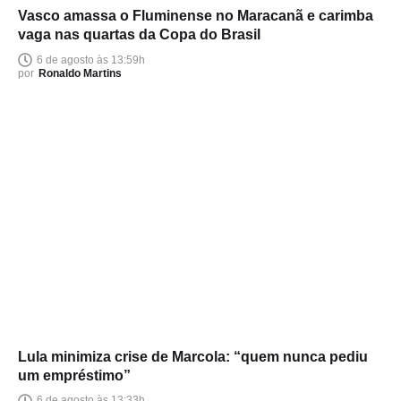
Vasco amassa o Fluminense no Maracanã e carimba
vaga nas quartas da Copa do Brasil
6 de agosto às 13:59h
por
Ronaldo Martins
Lula minimiza crise de Marcola: “quem nunca pediu
um empréstimo”
6 de agosto às 13:33h