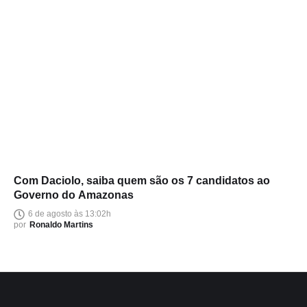
Com Daciolo, saiba quem são os 7 candidatos ao
Governo do Amazonas
6 de agosto às 13:02h
por
Ronaldo Martins