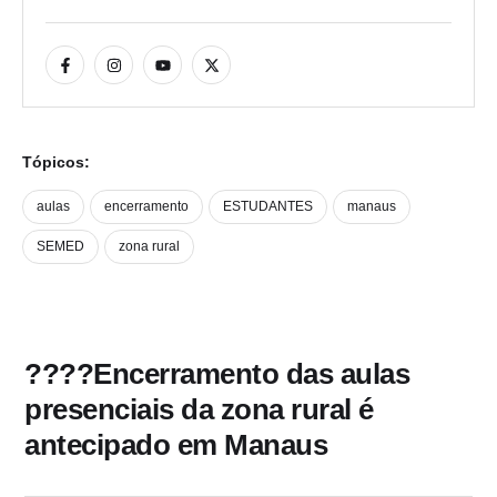
Tópicos:
aulas
encerramento
ESTUDANTES
manaus
SEMED
zona rural
????Encerramento das aulas
presenciais da zona rural é
antecipado em Manaus