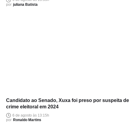
por
juliana Batista
Candidato ao Senado, Xuxa foi preso por suspeita de
crime eleitoral em 2024
6 de agosto às 13:15h
por
Ronaldo Martins