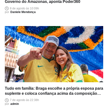
Governo do Amazonas, aponta Poder360
8 de agosto às 10:09h
por
Daniele Mendonça
Tudo em família: Braga escolhe a própria esposa para
suplente e coloca confiança acima da composição
política
7 de agosto às 22:38h
por
admin