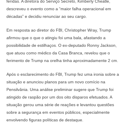
feridas. A diretora do Serviço Secreto, Kimberly Cheatle,
descreveu o evento como a “maior falha operacional em
décadas” e decidiu renunciar ao seu cargo.
Em resposta ao diretor do FBI, Christopher Wray, Trump
afirmou que o que o atingiu foi uma bala, afastando a
possibilidade de estilhaços. O ex-deputado Ronny Jackson,
que atuou como médico da Casa Branca, revelou que o
ferimento de Trump na orelha tinha aproximadamente 2 cm.
Após o esclarecimento do FBI, Trump fez uma ironia sobre a
situação e anunciou planos para um novo comício na
Pensilvânia. Uma análise preliminar sugere que Trump foi
atingido de raspão por um dos oito disparos efetuados. A
situação gerou uma série de reações e levantou questões
sobre a segurança em eventos públicos, especialmente
envolvendo figuras políticas de destaque.