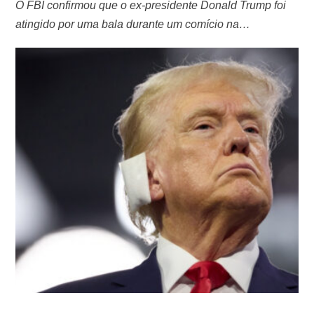
O FBI confirmou que o ex-presidente Donald Trump foi
atingido por uma bala durante um comício na
Pensilvânia, ocorrido em 13 de julho. Inicialmente, o
diretor da agência havia mencionado que não estava
claro se o ferimento foi causado por uma bala de fuzil ou
por estilhaços. No entanto, a investigação revelou que o
projétil …