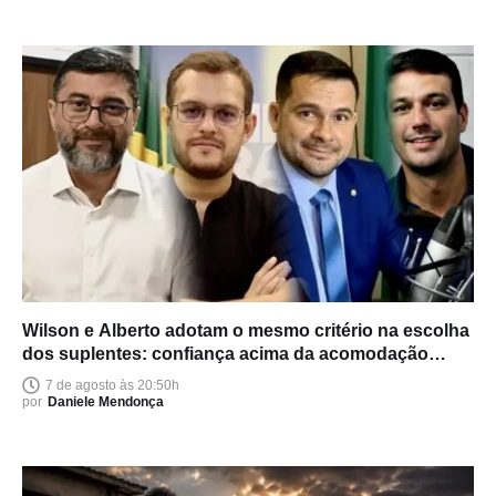
Wilson e Alberto adotam o mesmo critério na escolha
dos suplentes: confiança acima da acomodação
política
7 de agosto às 20:50h
por
Daniele Mendonça