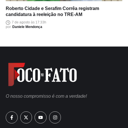
Roberto Cidade e Serafim Corrêa registram
candidatura à reeleição no TRE-AM
7 de agosto às 17:33h
por
Daniele Mendonça
O nosso compromisso é com a verdade!