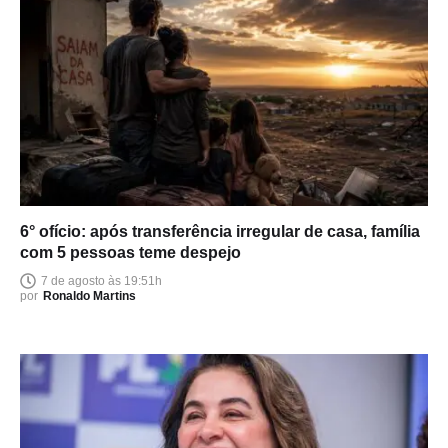
6° ofício: após transferência irregular de casa, família
com 5 pessoas teme despejo
7 de agosto às 19:51h
por
Ronaldo Martins