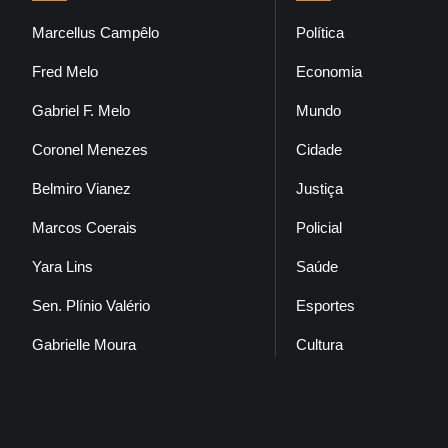
Marcellus Campêlo
Política
Fred Melo
Economia
Gabriel F. Melo
Mundo
Coronel Menezes
Cidade
Belmiro Vianez
Justiça
Marcos Coerais
Policial
Yara Lins
Saúde
Sen. Plínio Valério
Esportes
Gabrielle Moura
Cultura