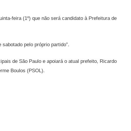
inta-feira (1º) que não será candidato à Prefeitura de
 sabotado pelo próprio partido”.
ipais de São Paulo e apoiará o atual prefeito, Ricardo
lherme Boulos (PSOL).