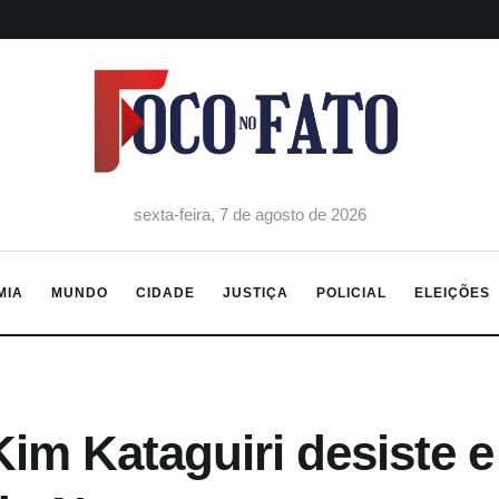
sexta-feira, 7 de agosto de 2026
MIA
MUNDO
CIDADE
JUSTIÇA
POLICIAL
ELEIÇÕES
im Kataguiri desiste e