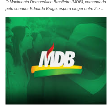
O Movimento Democrático Brasileiro (MDB), comandado
pelo senador Eduardo Braga, espera eleger entre 2 e 3
vereadores para a Câmara Municipal de Manaus (CMM)
nas eleições deste ano. O partido conta com uma
bancada de quatro parlamentares na Casa, que
migraram para a legenda no início do primeiro semestre
deste ano. Em 2020, o MDB …