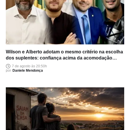
Wilson e Alberto adotam o mesmo critério na escolha
dos suplentes: confiança acima da acomodação
política
7 de agosto às 20:50h
por
Daniele Mendonça