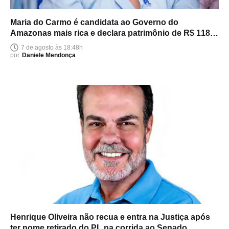
Maria do Carmo é candidata ao Governo do
Amazonas mais rica e declara patrimônio de R$ 118
milhões
7 de agosto às 18:48h
por
Daniele Mendonça
Henrique Oliveira não recua e entra na Justiça após
ter nome retirado do PL na corrida ao Senado