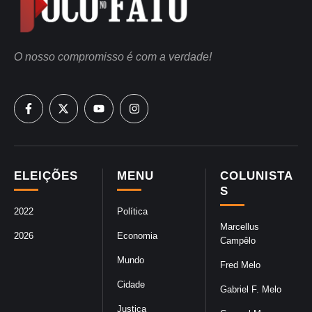
O nosso compromisso é com a verdade!
ELEIÇÕES
MENU
COLUNISTA
S
2022
Política
Marcellus
2026
Economia
Campêlo
Mundo
Fred Melo
Cidade
Gabriel F. Melo
Justiça