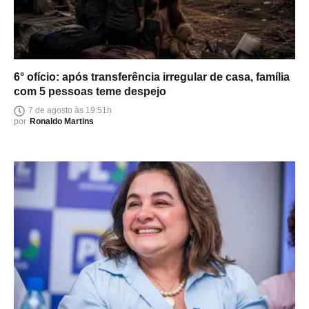
6° ofício: após transferência irregular de casa, família
com 5 pessoas teme despejo
7 de agosto às 19:51h
por
Ronaldo Martins