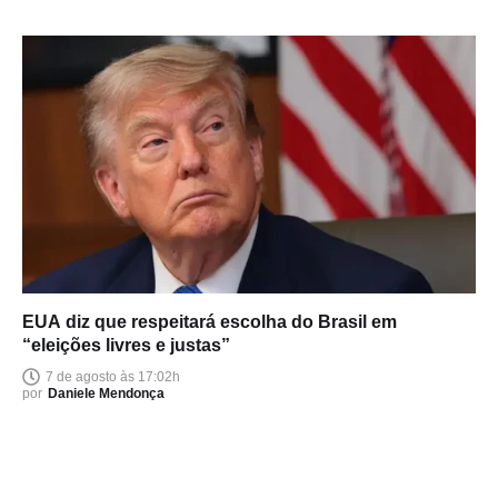
EUA diz que respeitará escolha do Brasil em
“eleições livres e justas”
7 de agosto às 17:02h
por
Daniele Mendonça