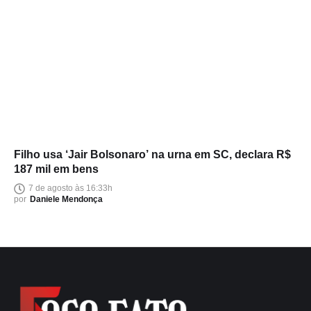
Filho usa ‘Jair Bolsonaro’ na urna em SC, declara R$
187 mil em bens
7 de agosto às 16:33h
por
Daniele Mendonça