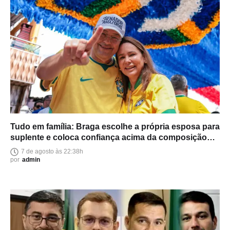
Tudo em família: Braga escolhe a própria esposa para
suplente e coloca confiança acima da composição
política
7 de agosto às 22:38h
por
admin