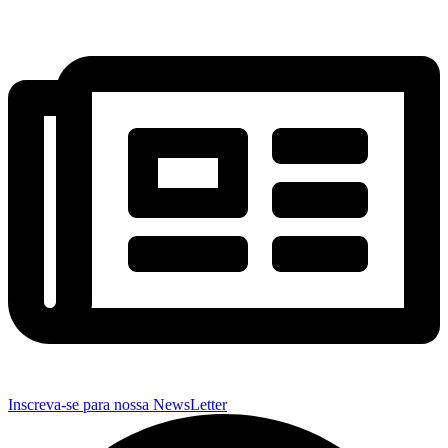
Inscreva-se para nossa NewsLetter