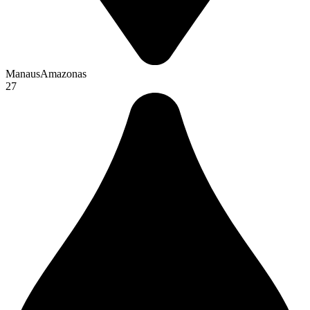
Manaus
Amazonas
27