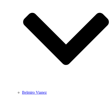
Belmiro Vianez