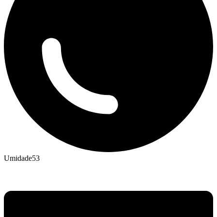
Umidade
53