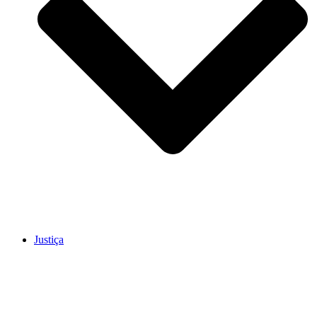
Justiça