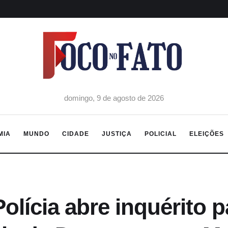
domingo, 9 de agosto de 2026
MIA
MUNDO
CIDADE
JUSTIÇA
POLICIAL
ELEIÇÕES
lícia abre inquérito p