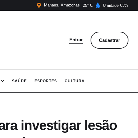
Manaus
Amazonas
25
Umidade
63
Entrar
Cadastrar
SAÚDE
ESPORTES
CULTURA
ara investigar lesão