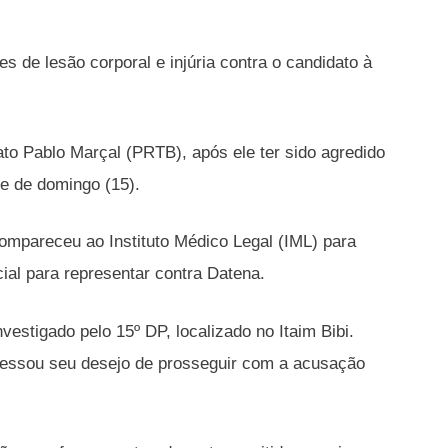
s de lesão corporal e injúria contra o candidato à
ato Pablo Marçal (PRTB), após ele ter sido agredido
te de domingo (15).
compareceu ao Instituto Médico Legal (IML) para
icial para representar contra Datena.
estigado pelo 15º DP, localizado no Itaim Bibi.
ressou seu desejo de prosseguir com a acusação