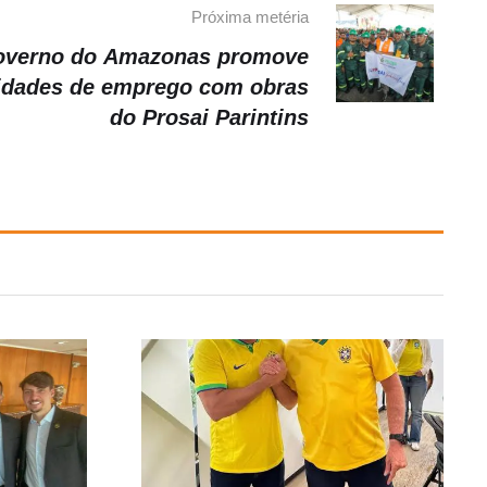
Próxima metéria
verno do Amazonas promove
idades de emprego com obras
do Prosai Parintins