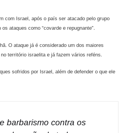
m com Israel, após o país ser atacado pelo grupo
m os ataques como “covarde e repugnante”.
nhã. O ataque já é considerado um dos maiores
o território israelita e já fazem vários reféns.
ues sofridos por Israel, além de defender o que ele
 e barbarismo contra os