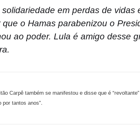
l solidariedade em perdas de vidas e
 que o Hamas parabenizou o Presi
nou ao poder. Lula é amigo desse gru
ra.
tão Carpê também se manifestou e disse que é “revoltante” 
 por tantos anos”.