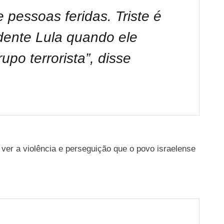
 pessoas feridas. Triste é
dente Lula quando ele
po terrorista”, disse
ver a violência e perseguição que o povo israelense