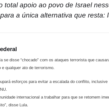
o total apoio ao povo de Israel ness
 para a única alternativa que resta: 
ederal
la se disse “chocado” com os ataques terrorista que causar
 e qualquer ato de terrorismo.
upará esforços para evitar a escalada do conflito, inclusiv
ONU.
unidade internacional a trabalhar para que se retomem i
ito”, disse Lula.