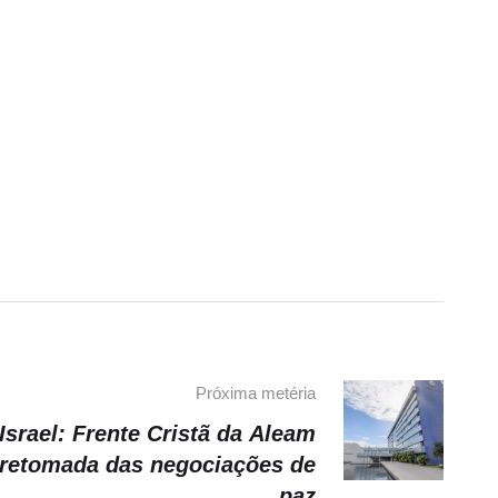
Próxima metéria
Israel: Frente Cristã da Aleam
 retomada das negociações de
paz