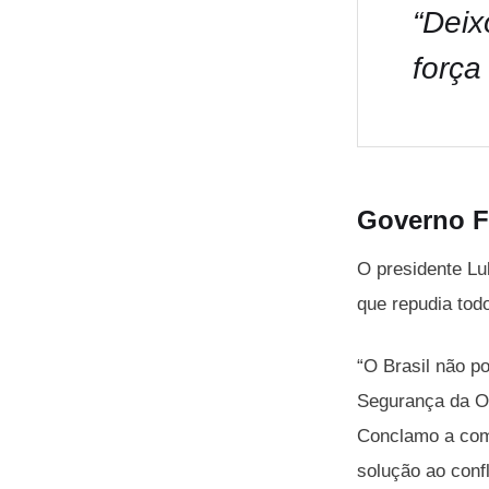
“Deix
força
Governo F
O presidente Lu
que repudia todo
“O Brasil não po
Segurança da 
Conclamo a com
solução ao confl