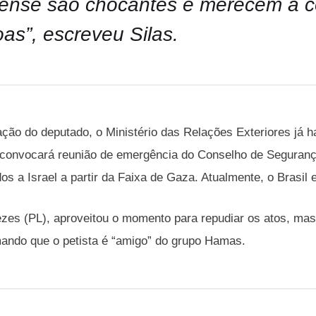
lense são chocantes e merecem a 
as”, escreveu Silas.
ação do deputado, o Ministério das Relações Exteriores já 
 convocará reunião de emergência do Conselho de Seguranç
os a Israel a partir da Faixa de Gaza. Atualmente, o Brasil 
es (PL), aproveitou o momento para repudiar os atos, mas 
rmando que o petista é “amigo” do grupo Hamas.