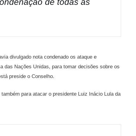
condenação de todas as
havia divulgado nota condenado os ataque e
a das Nações Unidas, para tomar decisões sobre os
está preside o Conselho.
também para atacar o presidente Luiz Inácio Lula da