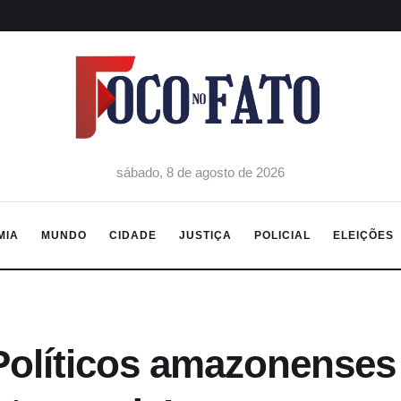
sábado, 8 de agosto de 2026
MIA
MUNDO
CIDADE
JUSTIÇA
POLICIAL
ELEIÇÕES
olíticos amazonenses