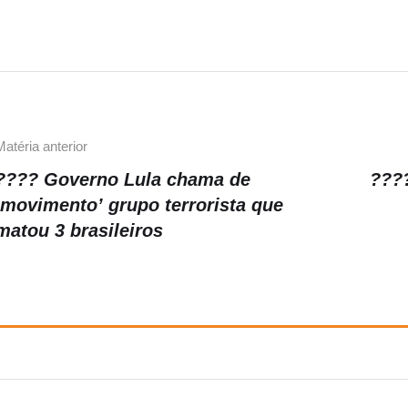
Matéria anterior
???? Governo Lula chama de
???
‘movimento’ grupo terrorista que
matou 3 brasileiros