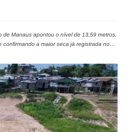
to de Manaus apontou o nível de 13,59 metros,
e confirmando a maior seca já registrada no
ira, 17, a nova medição feita no …