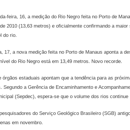
da-feira, 16, a medição do Rio Negro feita no Porto de Man
 de 2010 (13,63 metros) e oficialmente confirmando a maio
 do rio.
ra, 17, a nova medição feita no Porto de Manaus aponta a de
ível do Rio Negro está em 13,49 metros. Novo recorde.
 órgãos estaduais apontam que a tendência para as próxi
s. Segundo a Gerência de Encaminhamento e Acompanhament
nicipal (Sepdec), espera-se que o volume dos rios continue 
esquisadores do Serviço Geológico Brasileiro (SGB) antig
apenas em novembro.