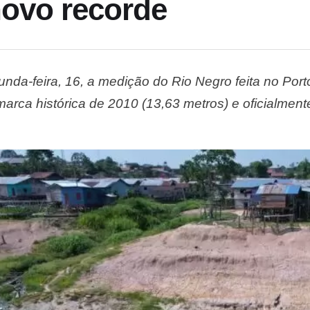
novo recorde
unda-feira, 16, a medição do Rio Negro feita no Por
arca histórica de 2010 (13,63 metros) e oficialment
20 anos de medição do nível do rio. Nesta terça-fe