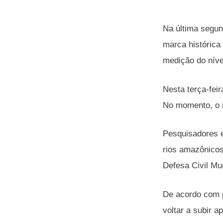
Na última segun
marca histórica
medição do nível
Nesta terça-fei
No momento, o n
Pesquisadores e
rios amazônico
Defesa Civil Mu
De acordo com p
voltar a subir 