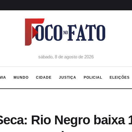
sábado, 8 de agosto de 2026
MIA
MUNDO
CIDADE
JUSTIÇA
POLICIAL
ELEIÇÕES
eca: Rio Negro baixa 1