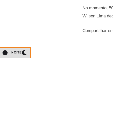
No momento, 50
Wilson Lima de
Compartilhar e
NOITE