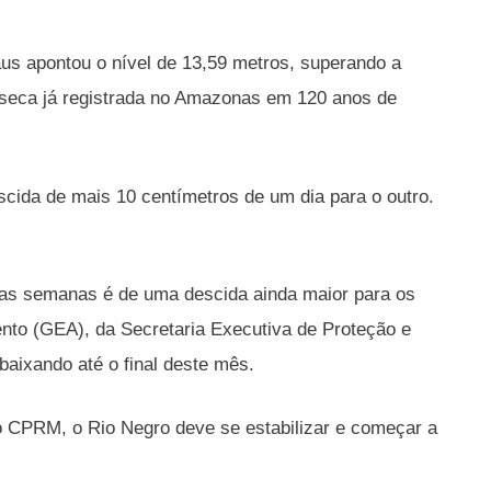
aus apontou o nível de 13,59 metros, superando a
r seca já registrada no Amazonas em 120 anos de
scida de mais 10 centímetros de um dia para o outro.
mas semanas é de uma descida ainda maior para os
o (GEA), da Secretaria Executiva de Proteção e
baixando até o final deste mês.
o CPRM, o Rio Negro deve se estabilizar e começar a