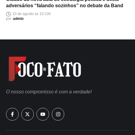
adversários “falando sozinhos” no debate da Band
10 de agosto às 10:10h
por
admin
O nosso compromisso é com a verdade!