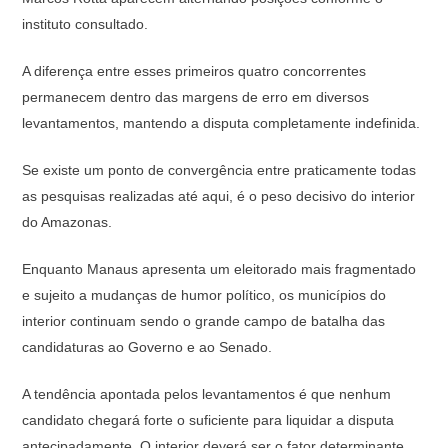
instituto consultado.
A diferença entre esses primeiros quatro concorrentes
permanecem dentro das margens de erro em diversos
levantamentos, mantendo a disputa completamente indefinida.
Se existe um ponto de convergência entre praticamente todas
as pesquisas realizadas até aqui, é o peso decisivo do interior
do Amazonas.
Enquanto Manaus apresenta um eleitorado mais fragmentado
e sujeito a mudanças de humor político, os municípios do
interior continuam sendo o grande campo de batalha das
candidaturas ao Governo e ao Senado.
A tendência apontada pelos levantamentos é que nenhum
candidato chegará forte o suficiente para liquidar a disputa
antecipadamente. O interior deverá ser o fator determinante