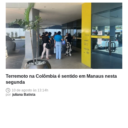
Terremoto na Colômbia é sentido em Manaus nesta
segunda
10 de agosto às 13:14h
por
juliana Batista