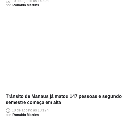
10 de agosto às 14:30h
por
Ronaldo Martins
Trânsito de Manaus já matou 147 pessoas e segundo
semestre começa em alta
10 de agosto às 13:19h
por
Ronaldo Martins