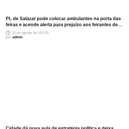
PL de Salazar pode colocar ambulantes na porta das
feiras e acende alerta para prejuízo aos feirantes de
Manaus
10 de agosto às 10:57h
por
admin
Cidade dá nova aula de estratégia política e deixa