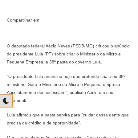
Compartilhar em:
O deputado federal Aécio Neves (PSDB-MG) criticou o anúncio
do presidente Lula (PT) sobre criar o Ministério da Micro e
Pequena Empresa, a 38º pasta do governo Lula.
“O presidente Lula anunciou hoje que pretende criar seu 38º
ministério. Será o Ministério da Micro e Pequena empresa.
Absolutamente desnecessário”, publicou Aécio em seu
Facebook.
Lula afirmou que a pasta servirá para “cuidar dessa gente que
precisa de crédito e de oportunidade”.
Mas, como afirmou Aécio em sua crítica, “esse setor já é