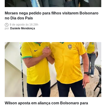
Moraes nega pedido para filhos visitarem Bolsonaro
no Dia dos Pais
8 de agosto às 16:28h
por
Daniele Mendonça
Wilson aposta em aliança com Bolsonaro para