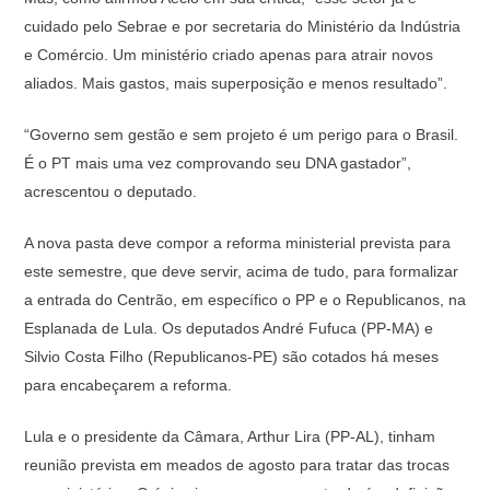
cuidado pelo Sebrae e por secretaria do Ministério da Indústria
e Comércio. Um ministério criado apenas para atrair novos
aliados. Mais gastos, mais superposição e menos resultado”.
“Governo sem gestão e sem projeto é um perigo para o Brasil.
É o PT mais uma vez comprovando seu DNA gastador”,
acrescentou o deputado.
A nova pasta deve compor a reforma ministerial prevista para
este semestre, que deve servir, acima de tudo, para formalizar
a entrada do Centrão, em específico o PP e o Republicanos, na
Esplanada de Lula. Os deputados André Fufuca (PP-MA) e
Silvio Costa Filho (Republicanos-PE) são cotados há meses
para encabeçarem a reforma.
Lula e o presidente da Câmara, Arthur Lira (PP-AL), tinham
reunião prevista em meados de agosto para tratar das trocas