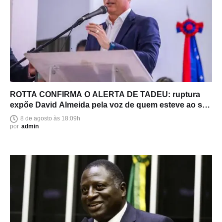
ROTTA CONFIRMA O ALERTA DE TADEU: ruptura
expõe David Almeida pela voz de quem esteve ao seu
lado
8 de agosto às 18:09h
por
admin