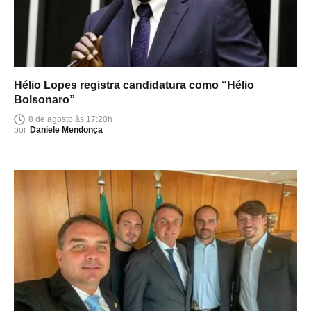
Hélio Lopes registra candidatura como “Hélio
Bolsonaro”
8 de agosto às 17:20h
por
Daniele Mendonça