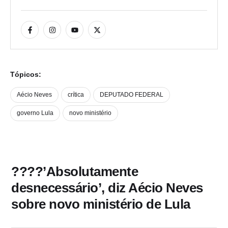
Tópicos:
Aécio Neves
crítica
DEPUTADO FEDERAL
governo Lula
novo ministério
????’Absolutamente
desnecessário’, diz Aécio Neves
sobre novo ministério de Lula