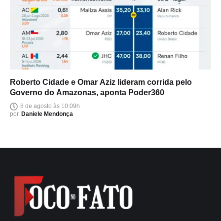
Roberto Cidade e Omar Aziz lideram corrida pelo
Governo do Amazonas, aponta Poder360
8 de agosto às 10:09h
por
Daniele Mendonça