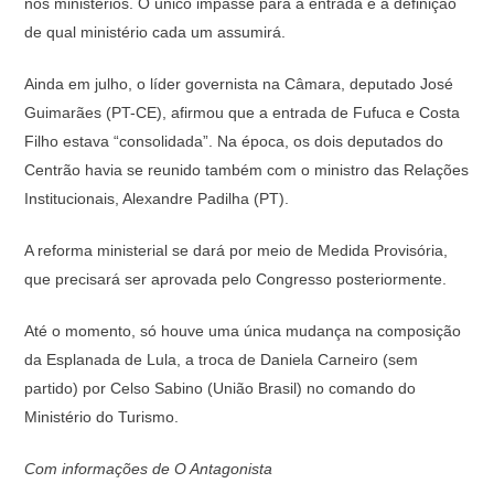
nos ministérios. O único impasse para a entrada é a definição
de qual ministério cada um assumirá.
Ainda em julho, o líder governista na Câmara, deputado José
Guimarães (PT-CE), afirmou que a entrada de Fufuca e Costa
Filho estava “consolidada”. Na época, os dois deputados do
Centrão havia se reunido também com o ministro das Relações
Institucionais, Alexandre Padilha (PT).
A reforma ministerial se dará por meio de Medida Provisória,
que precisará ser aprovada pelo Congresso posteriormente.
Até o momento, só houve uma única mudança na composição
da Esplanada de Lula, a troca de Daniela Carneiro (sem
partido) por Celso Sabino (União Brasil) no comando do
Ministério do Turismo.
Com informações de O Antagonista