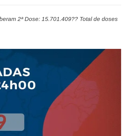
eram 2ª Dose: 15.701.409?? Total de doses