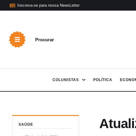
Inscreva-se para nossa NewsLetter
Procurar
COLUNISTAS
POLÍTICA
ECONO
Atuali
SAÚDE