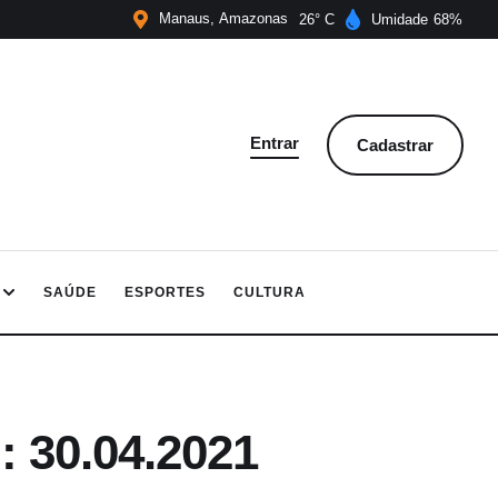
Manaus
Amazonas
26
Umidade
68
Entrar
Cadastrar
SAÚDE
ESPORTES
CULTURA
: 30.04.2021