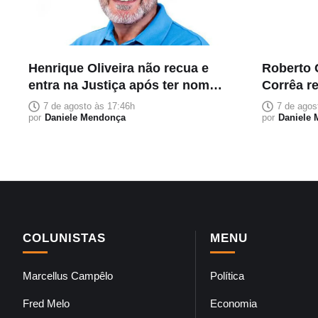
Henrique Oliveira não recua e
Roberto 
entra na Justiça após ter nome
Corrêa r
retirado do PL na corrida ao
reeleiçã
7 de agosto às 17:46h
7 de agos
Senado
por
Daniele Mendonça
por
Daniele
COLUNISTAS
MENU
Marcellus Campêlo
Política
Fred Melo
Economia