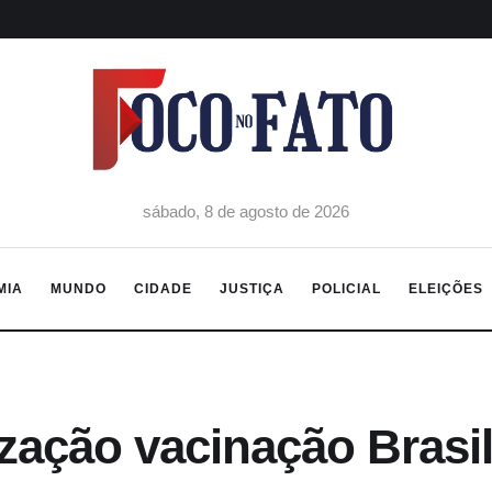
sábado, 8 de agosto de 2026
MIA
MUNDO
CIDADE
JUSTIÇA
POLICIAL
ELEIÇÕES
zação vacinação Brasil