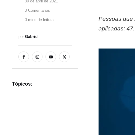
30 de abril de 2021
0
 Comentários
Pessoas que 
0
 mins de leitura
aplicadas: 47
por 
Gabriel
Tópicos: