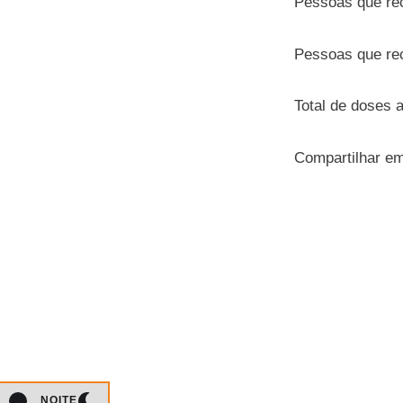
Pessoas que re
Pessoas que re
Total de doses 
Compartilhar e
NOITE