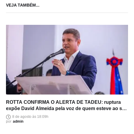
VEJA TAMBÉM...
ROTTA CONFIRMA O ALERTA DE TADEU: ruptura
expõe David Almeida pela voz de quem esteve ao seu
lado
8 de agosto às 18:09h
por
admin