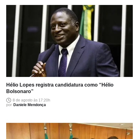
Hélio Lopes registra candidatura como “Hélio
Bolsonaro”
8 de agosto às 17:20h
por
Daniele Mendonça