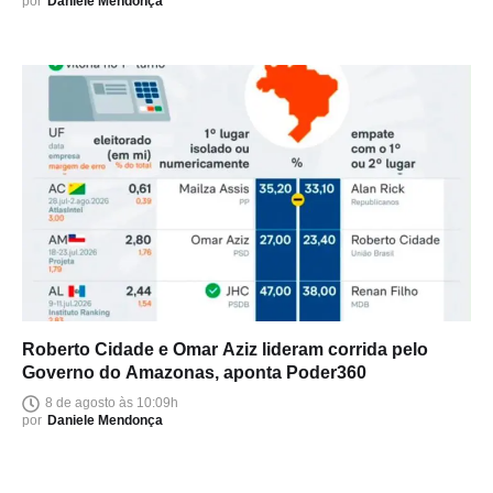
por
Daniele Mendonça
Roberto Cidade e Omar Aziz lideram corrida pelo
Governo do Amazonas, aponta Poder360
8 de agosto às 10:09h
por
Daniele Mendonça