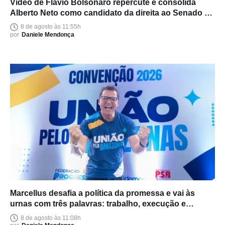
Vídeo de Flávio Bolsonaro repercute e consolida
Alberto Neto como candidato da direita ao Senado no
Amazonas
8 de agosto às 11:55h
por
Daniele Mendonça
Marcellus desafia a política da promessa e vai às
urnas com três palavras: trabalho, execução e
entrega
8 de agosto às 11:08h