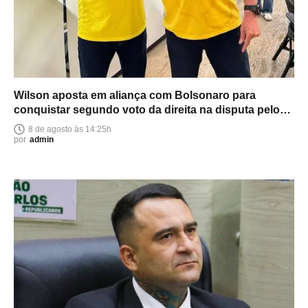
Wilson aposta em aliança com Bolsonaro para
conquistar segundo voto da direita na disputa pelo
Senado
8 de agosto às 14:25h
por
admin