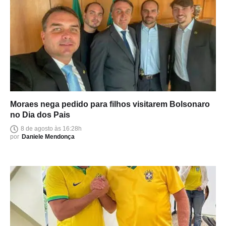
Moraes nega pedido para filhos visitarem Bolsonaro
no Dia dos Pais
8 de agosto às 16:28h
por
Daniele Mendonça