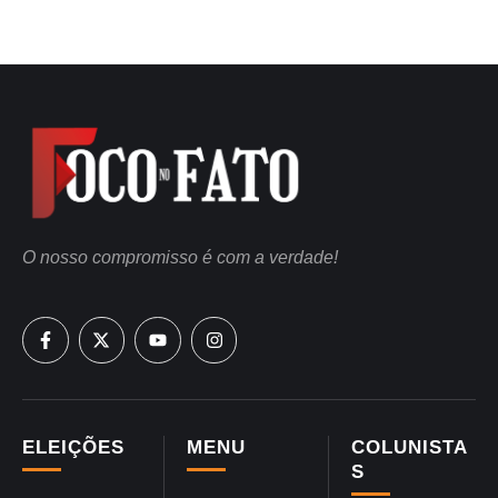
O nosso compromisso é com a verdade!
ELEIÇÕES
MENU
COLUNISTA
S