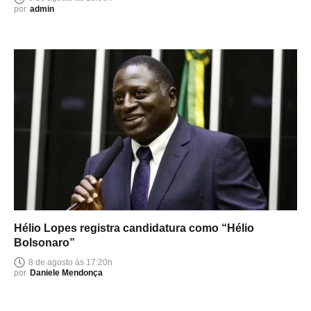
por
admin
Hélio Lopes registra candidatura como “Hélio
Bolsonaro”
8 de agosto às 17:20h
por
Daniele Mendonça