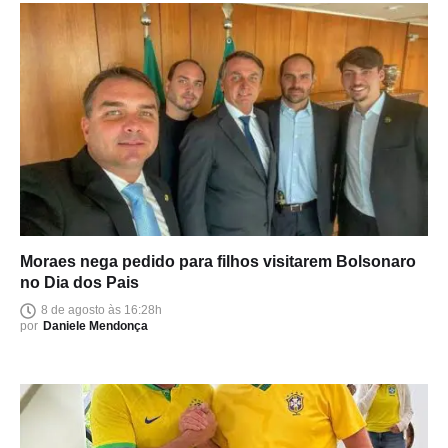
Moraes nega pedido para filhos visitarem Bolsonaro
no Dia dos Pais
8 de agosto às 16:28h
por
Daniele Mendonça