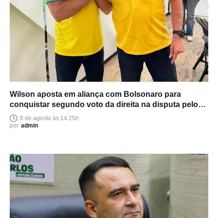
Wilson aposta em aliança com Bolsonaro para
conquistar segundo voto da direita na disputa pelo
Senado
8 de agosto às 14:25h
por
admin