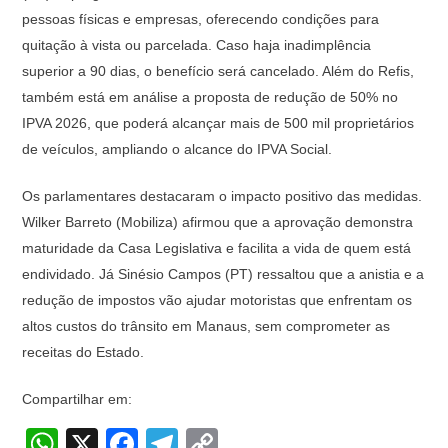
pessoas físicas e empresas, oferecendo condições para
quitação à vista ou parcelada. Caso haja inadimplência
superior a 90 dias, o benefício será cancelado. Além do Refis,
também está em análise a proposta de redução de 50% no
IPVA 2026, que poderá alcançar mais de 500 mil proprietários
de veículos, ampliando o alcance do IPVA Social.
Os parlamentares destacaram o impacto positivo das medidas.
Wilker Barreto (Mobiliza) afirmou que a aprovação demonstra
maturidade da Casa Legislativa e facilita a vida de quem está
endividado. Já Sinésio Campos (PT) ressaltou que a anistia e a
redução de impostos vão ajudar motoristas que enfrentam os
altos custos do trânsito em Manaus, sem comprometer as
receitas do Estado.
Compartilhar em:
W
X
F
T
C