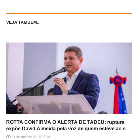
VEJA TAMBÉM...
ROTTA CONFIRMA O ALERTA DE TADEU: ruptura
expõe David Almeida pela voz de quem esteve ao seu
lado
8 de agosto às 18:09h