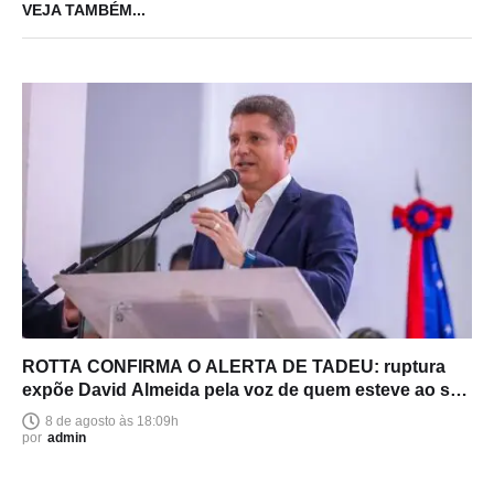
VEJA TAMBÉM...
ROTTA CONFIRMA O ALERTA DE TADEU: ruptura
expõe David Almeida pela voz de quem esteve ao seu
lado
8 de agosto às 18:09h
por
admin