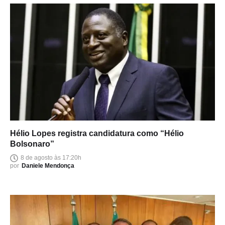
Hélio Lopes registra candidatura como “Hélio
Bolsonaro”
8 de agosto às 17:20h
por
Daniele Mendonça