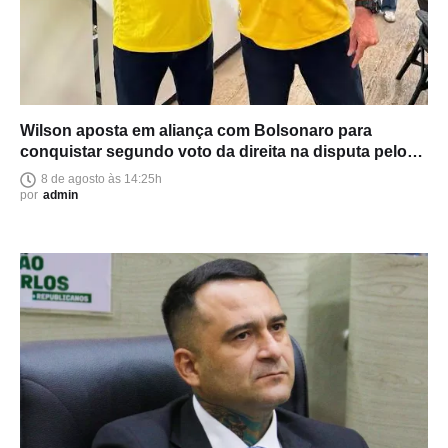
Wilson aposta em aliança com Bolsonaro para
conquistar segundo voto da direita na disputa pelo
Senado
8 de agosto às 14:25h
por
admin