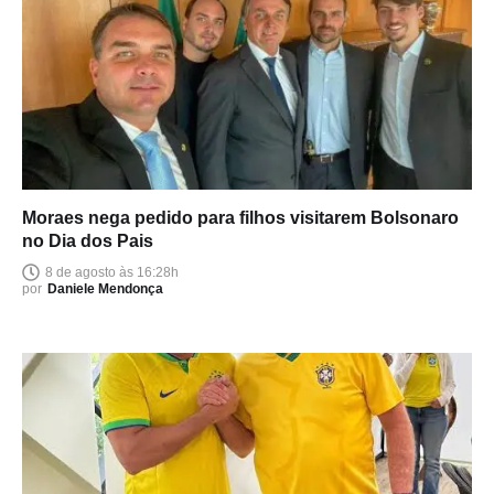
Moraes nega pedido para filhos visitarem Bolsonaro
no Dia dos Pais
8 de agosto às 16:28h
por
Daniele Mendonça