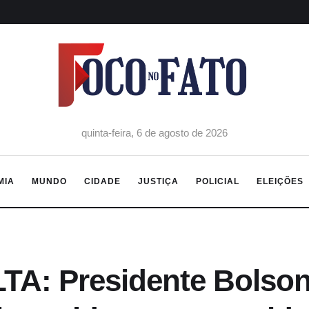
quinta-feira, 6 de agosto de 2026
MIA
MUNDO
CIDADE
JUSTIÇA
POLICIAL
ELEIÇÕES
TA: Presidente Bolson