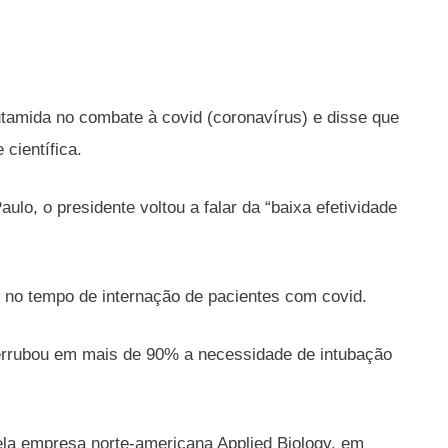
utamida no combate à covid (coronavírus) e disse que
científica.
ulo, o presidente voltou a falar da “baixa efetividade
 no tempo de internação de pacientes com covid.
derrubou em mais de 90% a necessidade de intubação
la empresa norte-americana Applied Biology, em