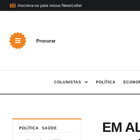
Inscreva-se para nossa NewsLetter
Procurar
COLUNISTAS
POLÍTICA
ECONO
EM AL
POLÍTICA
SAÚDE