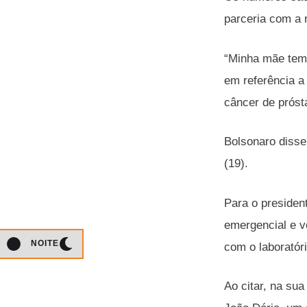
parceria com a 
“Minha mãe tem 
em referência a
câncer de próst
Bolsonaro disse
(19).
Para o presiden
emergencial e vo
NOITE
com o laboratór
Ao citar, na sua