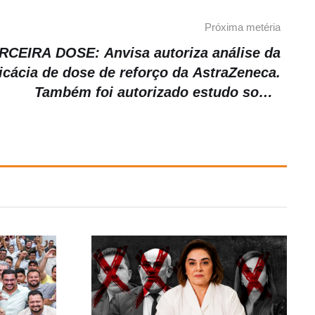
Próxima metéria
RCEIRA DOSE: Anvisa autoriza análise da
icácia de dose de reforço da AstraZeneca.
Também foi autorizado estudo sobre
medicamento proxalutamida