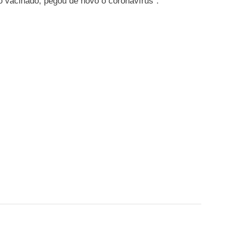
 vacinado, pegou de novo o coronavírus”.