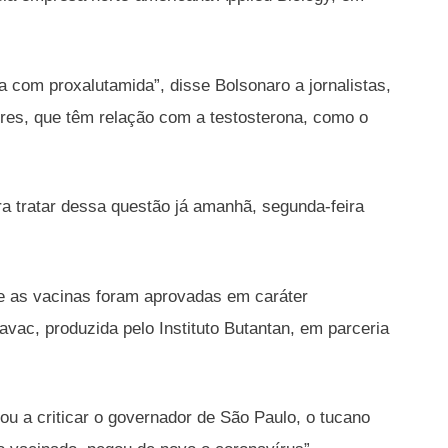
a com proxalutamida”, disse Bolsonaro a jornalistas,
es, que têm relação com a testosterona, como o
a tratar dessa questão já amanhã, segunda-feira
que as vacinas foram aprovadas em caráter
avac, produzida pelo Instituto Butantan, em parceria
tou a criticar o governador de São Paulo, o tucano