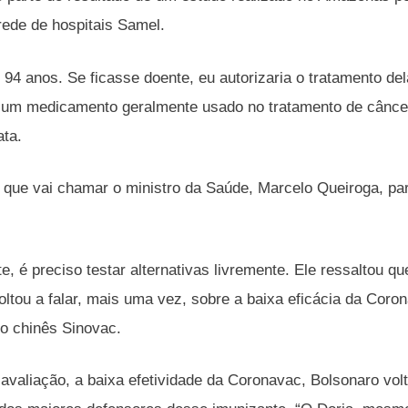
rede de hospitais Samel.
94 anos. Se ficasse doente, eu autorizaria o tratamento del
 um medicamento geralmente usado no tratamento de câncer
ata.
 que vai chamar o ministro da Saúde, Marcelo Queiroga, par
te, é preciso testar alternativas livremente. Ele ressaltou 
ltou a falar, mais uma vez, sobre a baixa eficácia da Coron
io chinês Sinovac.
 avaliação, a baixa efetividade da Coronavac, Bolsonaro vol