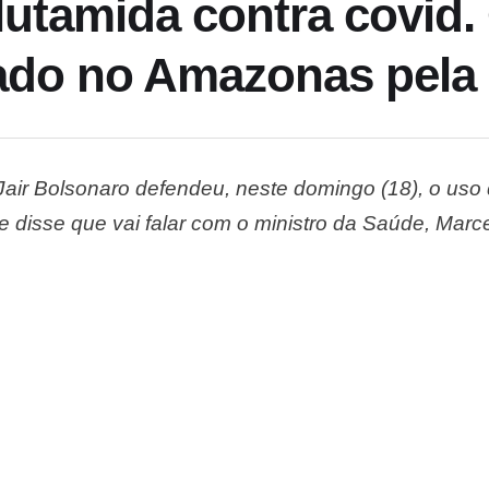
lutamida contra covid. 
zado no Amazonas pel
Jair Bolsonaro defendeu, neste domingo (18), o uso
e disse que vai falar com o ministro da Saúde, Marce
ospital Vila Nova Star, na manhã de hoje, na zona su