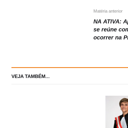
Matéria anterior
NA ATIVA: A
se reúne com
ocorrer na P
VEJA TAMBÉM...