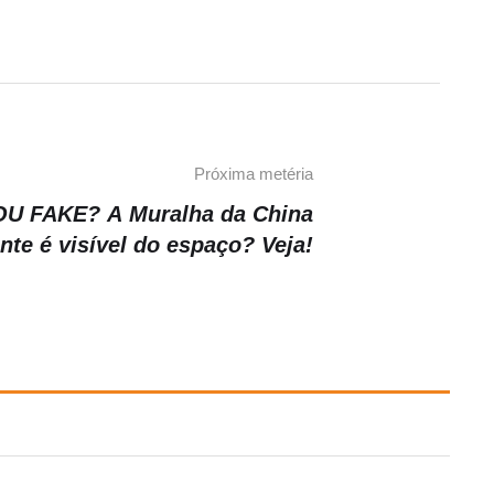
Próxima metéria
U FAKE? A Muralha da China
nte é visível do espaço? Veja!