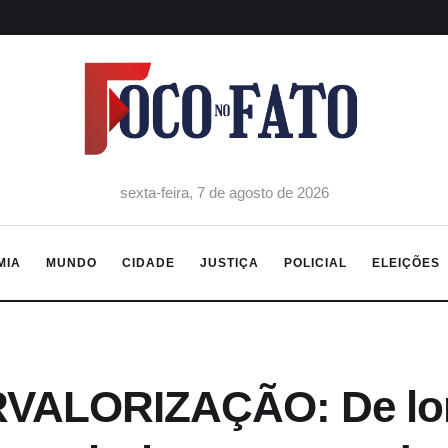
sexta-feira, 7 de agosto de 2026
MIA
MUNDO
CIDADE
JUSTIÇA
POLICIAL
ELEIÇÕES
VALORIZAÇÃO: De long