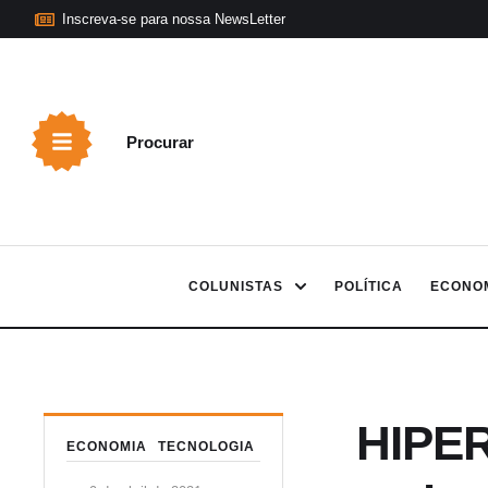
Inscreva-se para nossa NewsLetter
Procurar
COLUNISTAS
POLÍTICA
ECONO
HIPER
ECONOMIA
TECNOLOGIA