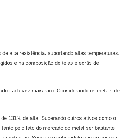
 de alta resistência, suportando altas temperaturas.
rígidos e na composição de telas e ecrãs de
nado cada vez mais raro. Considerando os metais de
a de 131% de alta. Superando outros ativos como o
 tanto pelo fato do mercado do metal ser bastante
a sua extração. Sendo um subproduto que se encontra